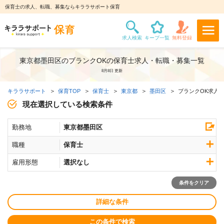
保育士の求人、転職、募集ならキララサポート保育
東京都墨田区のブランクOKの保育士求人・転職・募集一覧
8月8日 更新
キララサポート
保育TOP
保育士
東京都
墨田区
ブランクOK求人
現在選択している検索条件
勤務地
東京都墨田区
職種
保育士
雇用形態
選択なし
条件をクリア
詳細な条件
この条件で検索