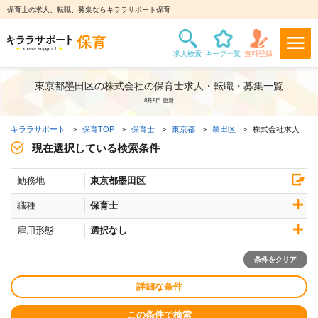
保育士の求人、転職、募集ならキララサポート保育
東京都墨田区の株式会社の保育士求人・転職・募集一覧
8月8日 更新
キララサポート
保育TOP
保育士
東京都
墨田区
株式会社求人
現在選択している検索条件
勤務地
東京都墨田区
職種
保育士
雇用形態
選択なし
条件をクリア
詳細な条件
この条件で検索