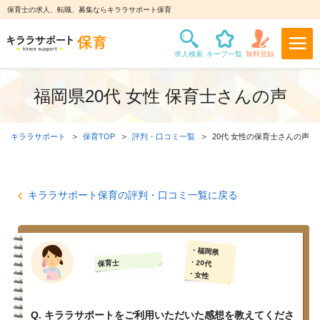
保育士の求人、転職、募集ならキララサポート保育
福岡県20代 女性 保育士さんの声
キララサポート
保育TOP
評判・口コミ一覧
20代 女性の保育士さんの声
キララサポート保育の評判・口コミ一覧に戻る
・福岡県
・20代
保育士
・女性
Q. キララサポートをご利用いただいた感想を教えてくださ