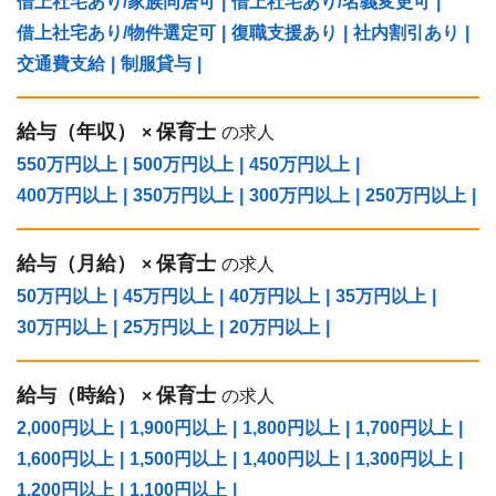
借上社宅あり/家族同居可
|
借上社宅あり/名義変更可
|
借上社宅あり/物件選定可
|
復職支援あり
|
社内割引あり
|
交通費支給
|
制服貸与
|
給与（年収）
保育士
×
の求人
550万円以上
|
500万円以上
|
450万円以上
|
400万円以上
|
350万円以上
|
300万円以上
|
250万円以上
|
給与（⽉給）
保育士
×
の求人
50万円以上
|
45万円以上
|
40万円以上
|
35万円以上
|
30万円以上
|
25万円以上
|
20万円以上
|
給与（時給）
保育士
×
の求人
2,000円以上
|
1,900円以上
|
1,800円以上
|
1,700円以上
|
1,600円以上
|
1,500円以上
|
1,400円以上
|
1,300円以上
|
1,200円以上
|
1,100円以上
|