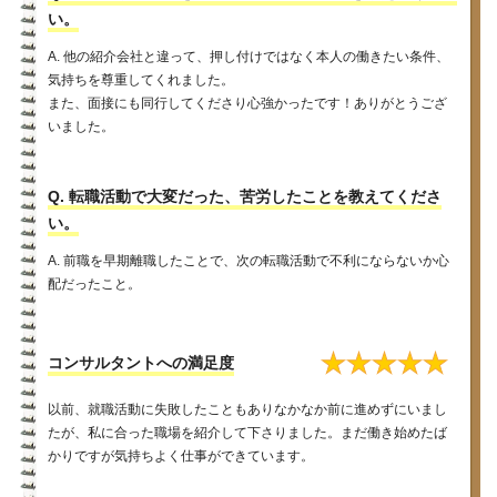
い。
A. 他の紹介会社と違って、押し付けではなく本人の働きたい条件、
気持ちを尊重してくれました。
また、面接にも同行してくださり心強かったです！ありがとうござ
いました。
Q. 転職活動で大変だった、苦労したことを教えてくださ
い。
A. 前職を早期離職したことで、次の転職活動で不利にならないか心
配だったこと。
★
★
★
★
★
コンサルタントへの満足度
以前、就職活動に失敗したこともありなかなか前に進めずにいまし
たが、私に合った職場を紹介して下さりました。まだ働き始めたば
かりですが気持ちよく仕事ができています。