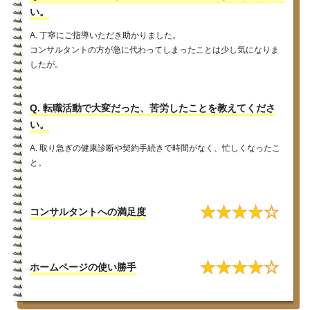
い。
A. 丁寧にご指導いただき助かりました。
コンサルタントの方が急に代わってしまったことは少し気になりま
したが。
Q. 転職活動で大変だった、苦労したことを教えてくださ
い。
A. 取り急ぎの健康診断や契約手続きで時間がなく、忙しくなったこ
と。
★
★
★
★
☆
コンサルタントへの満足度
★
★
★
★
☆
ホームページの使い勝手