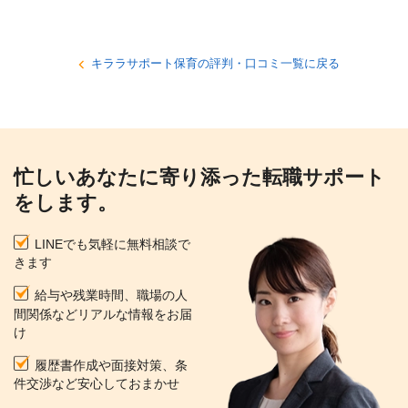
キララサポート保育の評判・口コミ一覧に戻る
忙しいあなたに寄り添った転職サポート
をします。
LINEでも気軽に無料相談で
きます
給与や残業時間、職場の人
間関係などリアルな情報をお届
け
履歴書作成や面接対策、条
件交渉など安心しておまかせ