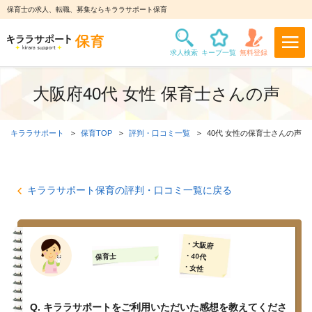
保育士の求人、転職、募集ならキララサポート保育
大阪府40代 女性 保育士さんの声
キララサポート
保育TOP
評判・口コミ一覧
40代 女性の保育士さんの声
キララサポート保育の評判・口コミ一覧に戻る
・大阪府
・40代
保育士
・女性
Q. キララサポートをご利用いただいた感想を教えてくださ