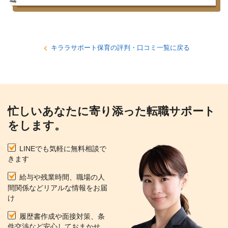
キララサポート保育の評判・口コミ一覧に戻る
忙しいあなたに寄り添った転職サポート
をします。
LINEでも気軽に無料相談で
きます
給与や残業時間、職場の人
間関係などリアルな情報をお届
け
履歴書作成や面接対策、条
件交渉など安心しておまかせ