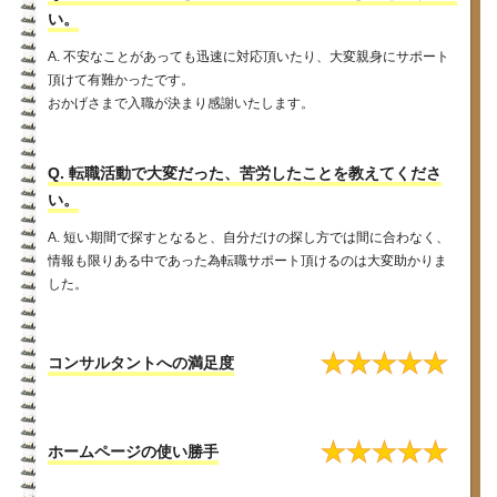
い。
A. 不安なことがあっても迅速に対応頂いたり、大変親身にサポート
頂けて有難かったです。
おかげさまで入職が決まり感謝いたします。
Q. 転職活動で大変だった、苦労したことを教えてくださ
い。
A. 短い期間で探すとなると、自分だけの探し方では間に合わなく、
情報も限りある中であった為転職サポート頂けるのは大変助かりま
した。
★
★
★
★
★
コンサルタントへの満足度
★
★
★
★
★
ホームページの使い勝手