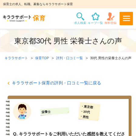
保育士の求人、転職、募集ならキララサポート保育
東京都30代 男性 栄養士さんの声
キララサポート
保育TOP
評判・口コミ一覧
30代 男性の栄養士さんの声
キララサポート保育の評判・口コミ一覧に戻る
・東京都
・30代
栄養士
・男性
Q. キララサポートをご利用いただいた感想を教えてくださ