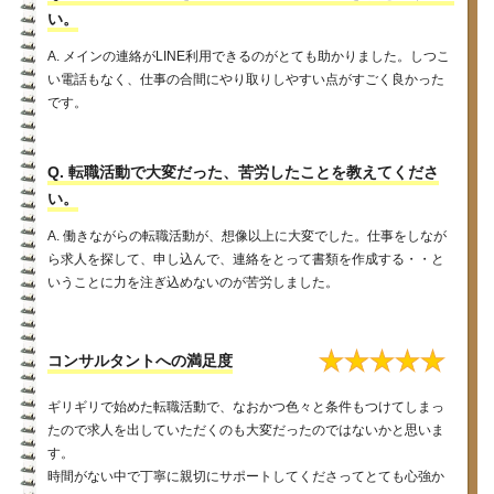
い。
A. メインの連絡がLINE利用できるのがとても助かりました。しつこ
い電話もなく、仕事の合間にやり取りしやすい点がすごく良かった
です。
Q. 転職活動で大変だった、苦労したことを教えてくださ
い。
A. 働きながらの転職活動が、想像以上に大変でした。仕事をしなが
ら求人を探して、申し込んで、連絡をとって書類を作成する・・と
いうことに力を注ぎ込めないのが苦労しました。
★
★
★
★
★
コンサルタントへの満足度
ギリギリで始めた転職活動で、なおかつ色々と条件もつけてしまっ
たので求人を出していただくのも大変だったのではないかと思いま
す。
時間がない中で丁寧に親切にサポートしてくださってとても心強か