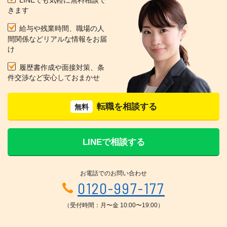
きます
給与や残業時間、職場の人
間関係などリアルな情報をお届
け
履歴書作成や面接対策、条
件交渉など安心しておまかせ
転職を相談する
無料
LINEで相談する
お電話でのお問い合わせ
0120-997-177
（受付時間：月〜金 10:00〜19:00）