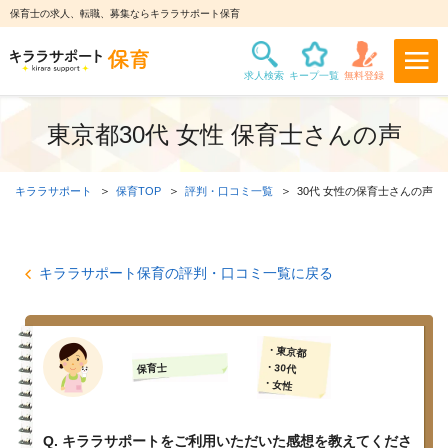
保育士の求人、転職、募集ならキララサポート保育
東京都30代 女性 保育士さんの声
キララサポート
保育TOP
評判・口コミ一覧
30代 女性の保育士さんの声
キララサポート保育の評判・口コミ一覧に戻る
・東京都
・30代
保育士
・女性
Q. キララサポートをご利用いただいた感想を教えてくださ