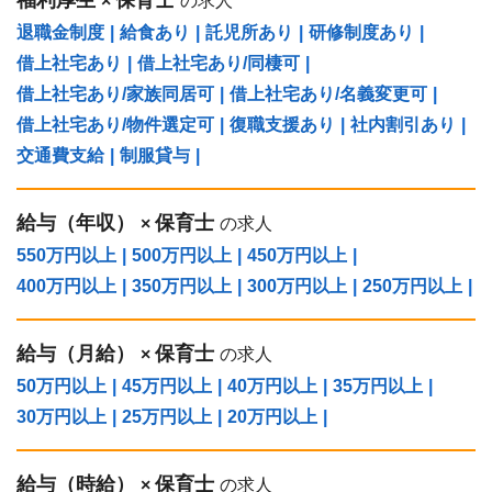
×
の求人
退職金制度
|
給食あり
|
託児所あり
|
研修制度あり
|
借上社宅あり
|
借上社宅あり/同棲可
|
借上社宅あり/家族同居可
|
借上社宅あり/名義変更可
|
借上社宅あり/物件選定可
|
復職支援あり
|
社内割引あり
|
交通費支給
|
制服貸与
|
給与（年収）
保育士
×
の求人
550万円以上
|
500万円以上
|
450万円以上
|
400万円以上
|
350万円以上
|
300万円以上
|
250万円以上
|
給与（⽉給）
保育士
×
の求人
50万円以上
|
45万円以上
|
40万円以上
|
35万円以上
|
30万円以上
|
25万円以上
|
20万円以上
|
給与（時給）
保育士
×
の求人