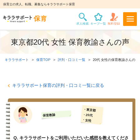
保育士の求人、転職、募集ならキララサポート保育
東京都20代 女性 保育教諭さんの声
キララサポート
保育TOP
評判・口コミ一覧
20代 女性の保育教諭さんの声
キララサポート保育の評判・口コミ一覧に戻る
・東京都
・20代
保育教諭
・女性
Q. キララサポートをご利用いただいた感想を教えてくださ