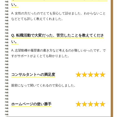
い。
A. 女性の方だったのでとても安心して話せました、わからないこと
などとても詳しく教えてくれました。
Q. 転職活動で大変だった、苦労したことを教えてくださ
い。
A. 志望動機や履歴書の書き方など考えるのが難しいかったです。で
すがサポートがよくとても助かりました。
★
★
★
★
★
コンサルタントへの満足度
親密になって聞いてくれるので安心しました。
★
★
★
★
★
ホームページの使い勝手