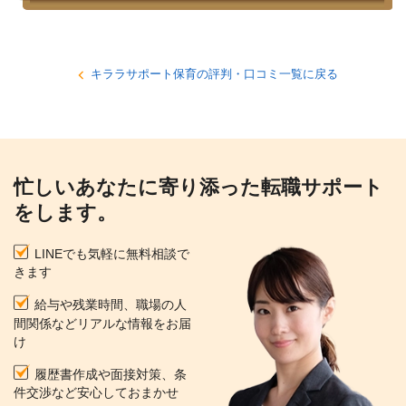
キララサポート保育の評判・口コミ一覧に戻る
忙しいあなたに寄り添った転職サポート
をします。
LINEでも気軽に無料相談で
きます
給与や残業時間、職場の人
間関係などリアルな情報をお届
け
履歴書作成や面接対策、条
件交渉など安心しておまかせ