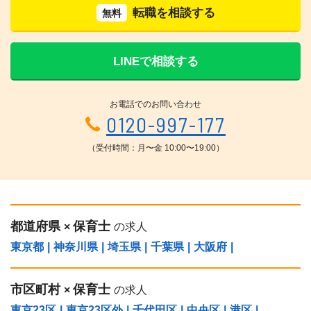
転職を相談する
無料
LINEで相談する
お電話でのお問い合わせ
0120-997-177
（受付時間：月〜金 10:00〜19:00）
都道府県
保育士
×
の求人
東京都
|
神奈川県
|
埼玉県
|
千葉県
|
大阪府
|
市区町村
保育士
×
の求人
東京23区
|
東京23区外
|
千代田区
|
中央区
|
港区
|