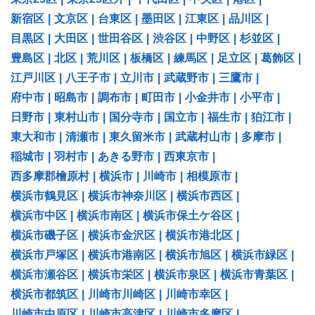
新宿区
|
文京区
|
台東区
|
墨田区
|
江東区
|
品川区
|
目黒区
|
大田区
|
世田谷区
|
渋谷区
|
中野区
|
杉並区
|
豊島区
|
北区
|
荒川区
|
板橋区
|
練馬区
|
足立区
|
葛飾区
|
江戸川区
|
八王子市
|
立川市
|
武蔵野市
|
三鷹市
|
府中市
|
昭島市
|
調布市
|
町田市
|
小金井市
|
小平市
|
日野市
|
東村山市
|
国分寺市
|
国立市
|
福生市
|
狛江市
|
東大和市
|
清瀬市
|
東久留米市
|
武蔵村山市
|
多摩市
|
稲城市
|
羽村市
|
あきる野市
|
西東京市
|
西多摩郡檜原村
|
横浜市
|
川崎市
|
相模原市
|
横浜市鶴見区
|
横浜市神奈川区
|
横浜市西区
|
横浜市中区
|
横浜市南区
|
横浜市保土ケ谷区
|
横浜市磯子区
|
横浜市金沢区
|
横浜市港北区
|
横浜市戸塚区
|
横浜市港南区
|
横浜市旭区
|
横浜市緑区
|
横浜市瀬谷区
|
横浜市栄区
|
横浜市泉区
|
横浜市青葉区
|
横浜市都筑区
|
川崎市川崎区
|
川崎市幸区
|
川崎市中原区
|
川崎市高津区
|
川崎市多摩区
|