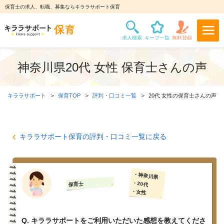
保育士の求人、転職、募集ならキララサポート保育
神奈川県20代 女性 保育士さんの声
キララサポート
保育TOP
評判・口コミ一覧
20代 女性の保育士さんの声
キララサポート保育の評判・口コミ一覧に戻る
・神奈川県
・20代
保育士
・女性
Q. キララサポートをご利用いただいた感想を教えてくださ