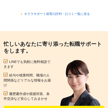
キララサポート保育の評判・口コミ一覧に戻る
忙しいあなたに寄り添った転職サポート
をします。
LINEでも気軽に無料相談で
きます
給与や残業時間、職場の人
間関係などリアルな情報をお届
け
履歴書作成や面接対策、条
件交渉など安心しておまかせ