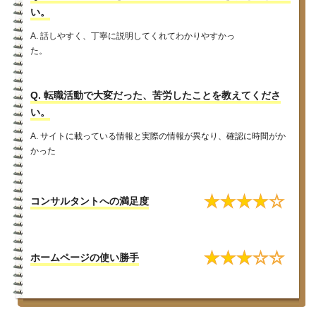
い。
A. 話しやすく、丁寧に説明してくれてわかりやすかっ
た。
Q. 転職活動で大変だった、苦労したことを教えてくださ
い。
A. サイトに載っている情報と実際の情報が異なり、確認に時間がか
かった
★
★
★
★
☆
コンサルタントへの満足度
★
★
★
☆
☆
ホームページの使い勝手