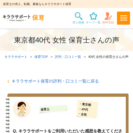
保育士の求人、転職、募集ならキララサポート保育
東京都40代 女性 保育士さんの声
キララサポート
保育TOP
評判・口コミ一覧
40代 女性の保育士さんの声
キララサポート保育の評判・口コミ一覧に戻る
・東京都
・40代
保育士
・女性
Q. キララサポートをご利用いただいた感想を教えてくださ