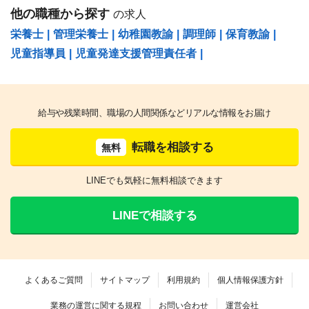
他の職種から探す
の求人
栄養士
|
管理栄養士
|
幼稚園教諭
|
調理師
|
保育教諭
|
児童指導員
|
児童発達支援管理責任者
|
給与や残業時間、職場の人間関係などリアルな情報をお届け
転職を相談する
無料
LINEでも気軽に無料相談できます
LINEで相談する
よくあるご質問
サイトマップ
利用規約
個人情報保護方針
業務の運営に関する規程
お問い合わせ
運営会社