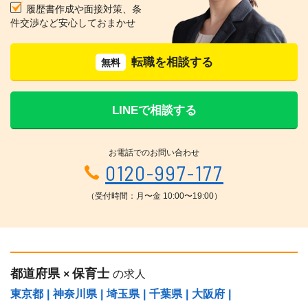
履歴書作成や面接対策、条
件交渉など安心しておまかせ
転職を相談する
無料
LINEで相談する
お電話でのお問い合わせ
0120-997-177
（受付時間：月〜金 10:00〜19:00）
都道府県
保育士
×
の求人
東京都
|
神奈川県
|
埼玉県
|
千葉県
|
大阪府
|