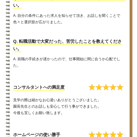
い。
A. 自分の条件にあった求人を知らせて頂き、お話しを聞くことで
色々と選択肢が広がりました。
Q. 転職活動で大変だった、苦労したことを教えてくださ
い。
A. 前職の手続きが遅かったので、仕事開始に間に合うか心配でし
た。
★
★
★
★
★
コンサルタントへの満足度
見学の際は細かなお心遣いありがとうございました。
園長先生とのお話しも安心して行う事ができました。
今後も宜しくお願い致します。
★
★
★
★
★
ホームページの使い勝手