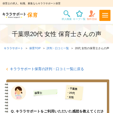
保育士の求人、転職、募集ならキララサポート保育
千葉県20代 女性 保育士さんの声
キララサポート
保育TOP
評判・口コミ一覧
20代 女性の保育士さんの声
キララサポート保育の評判・口コミ一覧に戻る
・千葉県
・20代
保育士
・女性
Q. キララサポートをご利用いただいた感想を教えてくださ