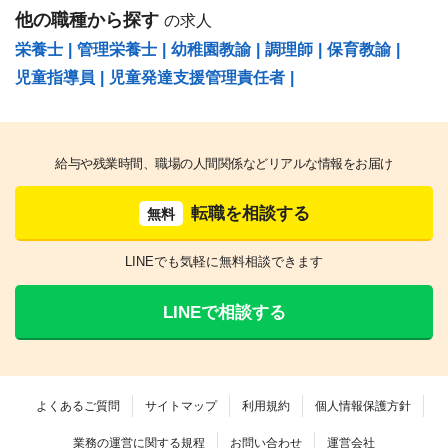
他の職種から探す
の求人
栄養士
|
管理栄養士
|
幼稚園教諭
|
調理師
|
保育教諭
|
児童指導員
|
児童発達支援管理責任者
|
給与や残業時間、職場の人間関係などリアルな情報をお届け
転職を相談する
無料
LINEでも気軽に無料相談できます
LINEで相談する
よくあるご質問
サイトマップ
利用規約
個人情報保護方針
業務の運営に関する規程
お問い合わせ
運営会社