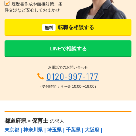
履歴書作成や面接対策、条
件交渉など安心しておまかせ
転職を相談する
無料
LINEで相談する
お電話でのお問い合わせ
0120-997-177
（受付時間：月〜金 10:00〜19:00）
都道府県
保育士
×
の求人
東京都
|
神奈川県
|
埼玉県
|
千葉県
|
大阪府
|