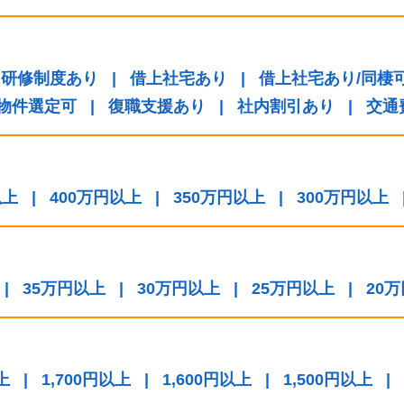
研修制度あり
|
借上社宅あり
|
借上社宅あり/同棲
/物件選定可
|
復職支援あり
|
社内割引あり
|
交通
以上
|
400万円以上
|
350万円以上
|
300万円以上
|
35万円以上
|
30万円以上
|
25万円以上
|
20
上
|
1,700円以上
|
1,600円以上
|
1,500円以上
|