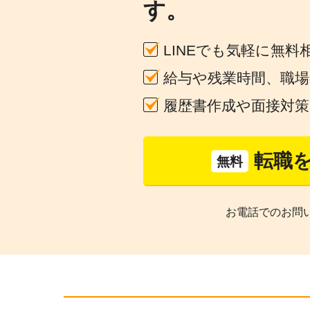
す。
LINEでも気軽に無料
給与や残業時間、職
履歴書作成や面接対
転職
無料
お電話でのお問