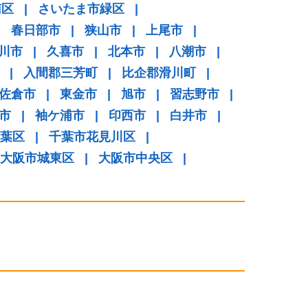
南区
|
さいたま市緑区
|
|
春日部市
|
狭山市
|
上尾市
|
川市
|
久喜市
|
北本市
|
八潮市
|
|
入間郡三芳町
|
比企郡滑川町
|
佐倉市
|
東金市
|
旭市
|
習志野市
|
市
|
袖ケ浦市
|
印西市
|
白井市
|
葉区
|
千葉市花見川区
|
大阪市城東区
|
大阪市中央区
|