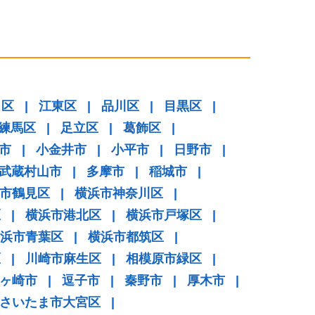
田区
|
江東区
|
品川区
|
目黒区
|
練馬区
|
足立区
|
葛飾区
|
市
|
小金井市
|
小平市
|
日野市
|
武蔵村山市
|
多摩市
|
稲城市
|
市鶴見区
|
横浜市神奈川区
|
区
|
横浜市港北区
|
横浜市戸塚区
|
浜市青葉区
|
横浜市都筑区
|
区
|
川崎市麻生区
|
相模原市緑区
|
ヶ崎市
|
逗子市
|
秦野市
|
厚木市
|
さいたま市大宮区
|