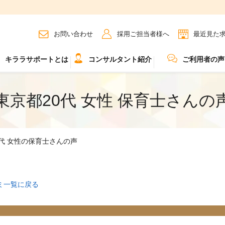
お問い合わせ
採用ご担当者様へ
最近見た
キララサポートとは
コンサルタント紹介
ご利用者の声
東京都20代 女性 保育士さんの
0代 女性の保育士さんの声
ミ一覧に戻る