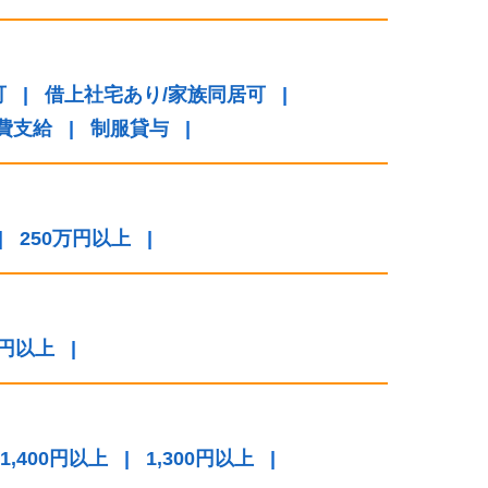
可
|
借上社宅あり/家族同居可
|
費支給
|
制服貸与
|
|
250万円以上
|
万円以上
|
1,400円以上
|
1,300円以上
|