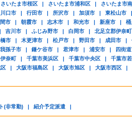
さいたま市桜区
|
さいたま市浦和区
|
さいたま市
川口市
|
行田市
|
所沢市
|
加須市
|
東松山市
間市
|
朝霞市
|
志木市
|
和光市
|
新座市
|
桶
|
吉川市
|
ふじみ野市
|
白岡市
|
北足立郡伊奈町
船橋市
|
木更津市
|
松戸市
|
野田市
|
成田市
|
我孫子市
|
鎌ケ谷市
|
君津市
|
浦安市
|
四街道
伊奈町
|
千葉市美浜区
|
千葉市中央区
|
千葉市若
成区
|
大阪市福島区
|
大阪市旭区
|
大阪市西区
|
ト(非常勤)
|
紹介予定派遣
|