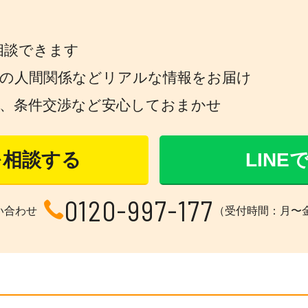
相談できます
場の人間関係などリアルな情報をお届け
策、条件交渉など安心しておまかせ
を相談する
LIN
0120-997-177
い合わせ
（受付時間：月〜金 1