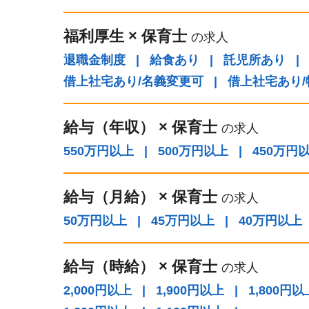
福利厚生
×
保育士
の求人
退職金制度
|
給食あり
|
託児所あり
|
借上社宅あり/名義変更可
|
借上社宅あり
給与（年収）
×
保育士
の求人
550万円以上
|
500万円以上
|
450万円
給与（⽉給）
×
保育士
の求人
50万円以上
|
45万円以上
|
40万円以上
給与（時給）
×
保育士
の求人
2,000円以上
|
1,900円以上
|
1,800円以