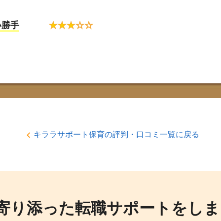
い勝手
★
★
★
☆
☆
キララサポート保育の評判・口コミ一覧に戻る
寄り添った転職サポートをしま