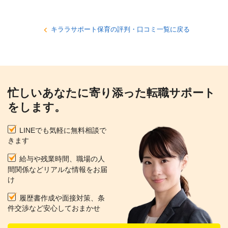
キララサポート保育の評判・口コミ一覧に戻る
忙しいあなたに寄り添った転職サポート
をします。
LINEでも気軽に無料相談で
きます
給与や残業時間、職場の人
間関係などリアルな情報をお届
け
履歴書作成や面接対策、条
件交渉など安心しておまかせ