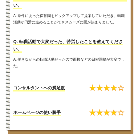
い。
A. 条件にあった保育園をピックアップして提案していただき、転職
活動が円滑に進めることができスムーズに園が決まりました。
Q. 転職活動で大変だった、苦労したことを教えてくださ
い。
A. 働きながらの転職活動だったので面接などの日程調整が大変でし
た。
★
★
★
★
☆
コンサルタントへの満足度
★
★
★
★
☆
ホームページの使い勝手