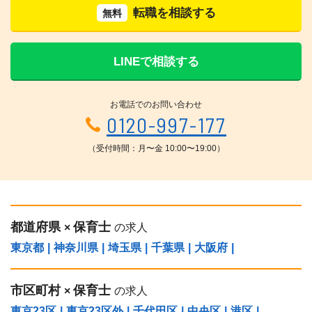
転職を相談する
無料
LINEで相談する
お電話でのお問い合わせ
0120-997-177
（受付時間：月〜金 10:00〜19:00）
都道府県
保育士
×
の求人
東京都
|
神奈川県
|
埼玉県
|
千葉県
|
大阪府
|
市区町村
保育士
×
の求人
東京23区
|
東京23区外
|
千代田区
|
中央区
|
港区
|