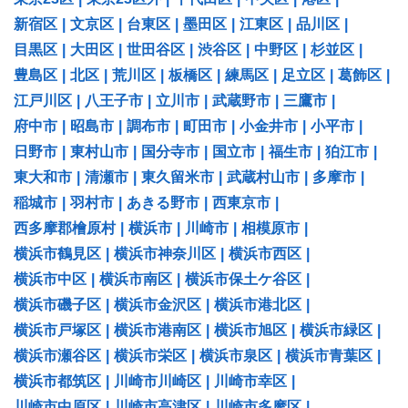
新宿区
|
文京区
|
台東区
|
墨田区
|
江東区
|
品川区
|
目黒区
|
大田区
|
世田谷区
|
渋谷区
|
中野区
|
杉並区
|
豊島区
|
北区
|
荒川区
|
板橋区
|
練馬区
|
足立区
|
葛飾区
|
江戸川区
|
八王子市
|
立川市
|
武蔵野市
|
三鷹市
|
府中市
|
昭島市
|
調布市
|
町田市
|
小金井市
|
小平市
|
日野市
|
東村山市
|
国分寺市
|
国立市
|
福生市
|
狛江市
|
東大和市
|
清瀬市
|
東久留米市
|
武蔵村山市
|
多摩市
|
稲城市
|
羽村市
|
あきる野市
|
西東京市
|
西多摩郡檜原村
|
横浜市
|
川崎市
|
相模原市
|
横浜市鶴見区
|
横浜市神奈川区
|
横浜市西区
|
横浜市中区
|
横浜市南区
|
横浜市保土ケ谷区
|
横浜市磯子区
|
横浜市金沢区
|
横浜市港北区
|
横浜市戸塚区
|
横浜市港南区
|
横浜市旭区
|
横浜市緑区
|
横浜市瀬谷区
|
横浜市栄区
|
横浜市泉区
|
横浜市青葉区
|
横浜市都筑区
|
川崎市川崎区
|
川崎市幸区
|
川崎市中原区
|
川崎市高津区
|
川崎市多摩区
|