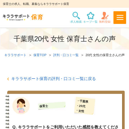
保育士の求人、転職、募集ならキララサポート保育
千葉県20代 女性 保育士さんの声
キララサポート
保育TOP
評判・口コミ一覧
20代 女性の保育士さんの声
キララサポート保育の評判・口コミ一覧に戻る
・千葉県
・20代
保育士
・女性
Q. キララサポートをご利用いただいた感想を教えてくださ