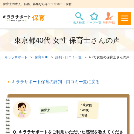
保育士の求人、転職、募集ならキララサポート保育
東京都40代 女性 保育士さんの声
キララサポート
保育TOP
評判・口コミ一覧
40代 女性の保育士さんの声
キララサポート保育の評判・口コミ一覧に戻る
・東京都
・40代
保育士
・女性
Q. キララサポートをご利用いただいた感想を教えてくださ