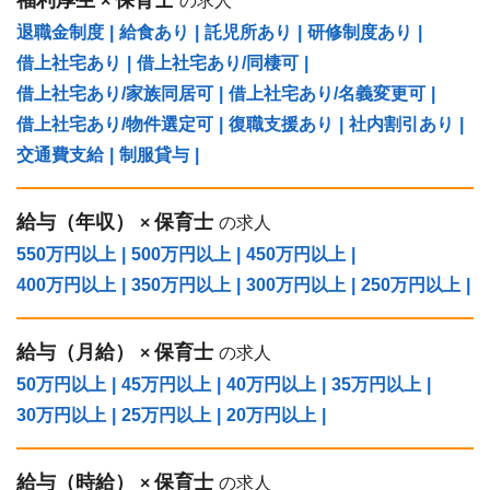
×
の求人
退職金制度
|
給食あり
|
託児所あり
|
研修制度あり
|
借上社宅あり
|
借上社宅あり/同棲可
|
借上社宅あり/家族同居可
|
借上社宅あり/名義変更可
|
借上社宅あり/物件選定可
|
復職支援あり
|
社内割引あり
|
交通費支給
|
制服貸与
|
給与（年収）
保育士
×
の求人
550万円以上
|
500万円以上
|
450万円以上
|
400万円以上
|
350万円以上
|
300万円以上
|
250万円以上
|
給与（⽉給）
保育士
×
の求人
50万円以上
|
45万円以上
|
40万円以上
|
35万円以上
|
30万円以上
|
25万円以上
|
20万円以上
|
給与（時給）
保育士
×
の求人