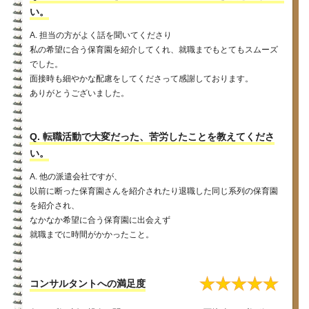
い。
A. 担当の方がよく話を聞いてくださり
私の希望に合う保育園を紹介してくれ、就職までもとてもスムーズ
でした。
面接時も細やかな配慮をしてくださって感謝しております。
ありがとうございました。
Q. 転職活動で大変だった、苦労したことを教えてくださ
い。
A. 他の派遣会社ですが、
以前に断った保育園さんを紹介されたり退職した同じ系列の保育園
を紹介され、
なかなか希望に合う保育園に出会えず
就職までに時間がかかったこと。
★
★
★
★
★
コンサルタントへの満足度