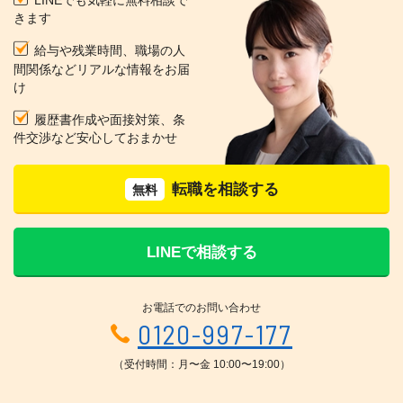
きます
給与や残業時間、職場の人
間関係などリアルな情報をお届
け
履歴書作成や面接対策、条
件交渉など安心しておまかせ
転職を相談する
無料
LINEで相談する
お電話でのお問い合わせ
0120-997-177
（受付時間：月〜金 10:00〜19:00）