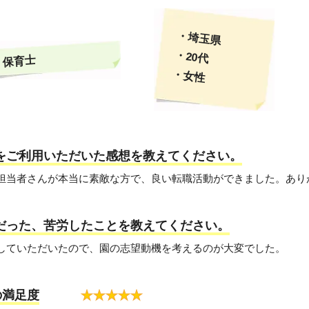
・埼玉県
・20代
保育士
・女性
トをご利用いただいた感想を教えてください。
った担当者さんが本当に素敵な方で、良い転職活動ができました。あ
変だった、苦労したことを教えてください。
探していただいたので、園の志望動機を考えるのが大変でした。
の満足度
★
★
★
★
★