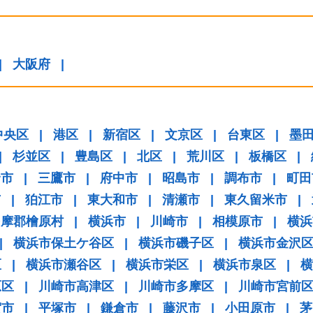
|
大阪府
|
中央区
|
港区
|
新宿区
|
文京区
|
台東区
|
墨
|
杉並区
|
豊島区
|
北区
|
荒川区
|
板橋区
|
野市
|
三鷹市
|
府中市
|
昭島市
|
調布市
|
町田
市
|
狛江市
|
東大和市
|
清瀬市
|
東久留米市
|
多摩郡檜原村
|
横浜市
|
川崎市
|
相模原市
|
横浜
|
横浜市保土ケ谷区
|
横浜市磯子区
|
横浜市金沢
区
|
横浜市瀬谷区
|
横浜市栄区
|
横浜市泉区
|
横
原区
|
川崎市高津区
|
川崎市多摩区
|
川崎市宮前
賀市
|
平塚市
|
鎌倉市
|
藤沢市
|
小田原市
|
茅