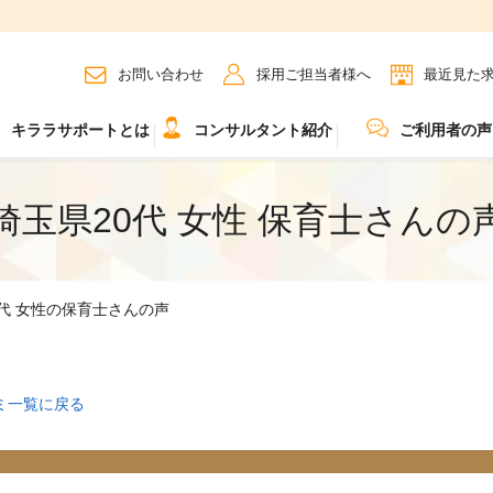
お問い合わせ
採用ご担当者様へ
最近見た
キララサポートとは
コンサルタント紹介
ご利用者の声
埼玉県20代 女性 保育士さんの
0代 女性の保育士さんの声
ミ一覧に戻る