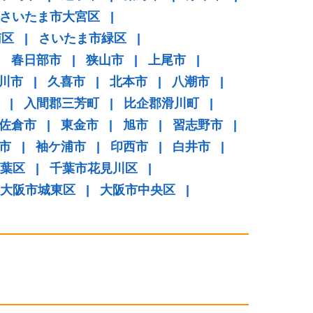
さいたま市大宮区
|
南区
|
さいたま市緑区
|
|
春日部市
|
狭山市
|
上尾市
|
川市
|
久喜市
|
北本市
|
八潮市
|
|
入間郡三芳町
|
比企郡滑川町
|
佐倉市
|
東金市
|
旭市
|
習志野市
|
市
|
袖ケ浦市
|
印西市
|
白井市
|
葉区
|
千葉市花見川区
|
大阪市城東区
|
大阪市中央区
|