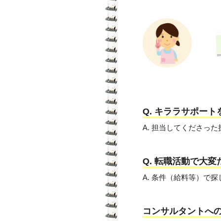
Q. キララサポー
A. 担当してくださ
Q. 転職活動で大
A. 条件（給料等）で
コンサルタントへ