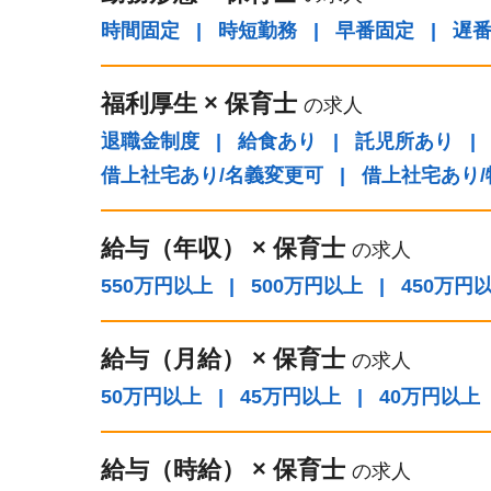
時間固定
|
時短勤務
|
早番固定
|
遅
福利厚生
×
保育士
の求人
退職金制度
|
給食あり
|
託児所あり
|
借上社宅あり/名義変更可
|
借上社宅あり
給与（年収）
×
保育士
の求人
550万円以上
|
500万円以上
|
450万円
給与（⽉給）
×
保育士
の求人
50万円以上
|
45万円以上
|
40万円以上
給与（時給）
×
保育士
の求人