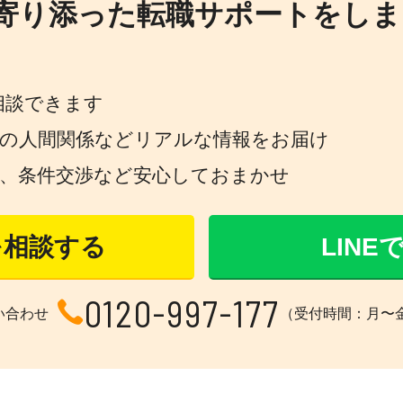
寄り添った転職サポートをしま
相談できます
場の人間関係などリアルな情報をお届け
策、条件交渉など安心しておまかせ
を相談する
LIN
0120-997-177
い合わせ
（受付時間：月〜金 1