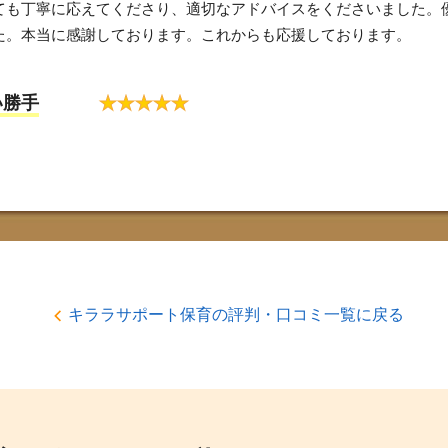
ても丁寧に応えてくださり、適切なアドバイスをくださいました。
た。本当に感謝しております。これからも応援しております。
い勝手
★
★
★
★
★
キララサポート保育の評判・口コミ一覧に戻る