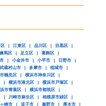
田区
|
江東区
|
品川区
|
目黒区
|
練馬区
|
足立区
|
葛飾区
|
市
|
小金井市
|
小平市
|
日野市
|
武蔵村山市
|
多摩市
|
稲城市
|
市鶴見区
|
横浜市神奈川区
|
区
|
横浜市港北区
|
横浜市戸塚区
|
浜市青葉区
|
横浜市都筑区
|
区
|
川崎市麻生区
|
相模原市緑区
|
ヶ崎市
|
逗子市
|
秦野市
|
厚木市
|