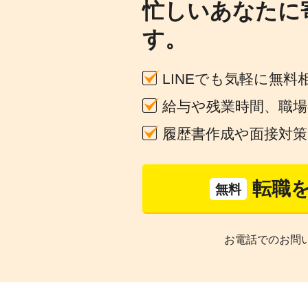
忙しいあなたに
す。
LINEでも気軽に無料
給与や残業時間、職
履歴書作成や面接対
転職
無料
お電話でのお問