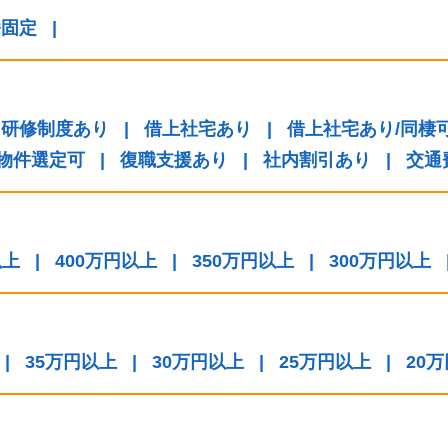
番固定
|
研修制度あり
|
借上社宅あり
|
借上社宅あり/同棲
/物件選定可
|
復職支援あり
|
社内割引あり
|
交通
以上
|
400万円以上
|
350万円以上
|
300万円以上
|
35万円以上
|
30万円以上
|
25万円以上
|
20