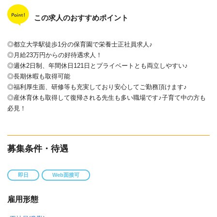
この求人のおすすめポイント
◎都立大学駅徒歩1分の保育園で栄養士正社員求人♪
◎月給23万円からの好待遇求人！
◎週休2日制、年間休日121日とプライベートとも両立しやすい♪
◎長期休暇も取得可能
◎福利厚生面、研修等も充実しており安心してご勤務頂けます♪
◎産休育休も取得して復帰される先生も多い職場です♪子育て中の方も
必見！
募集条件・待遇
即日
Web面接可
雇用形態