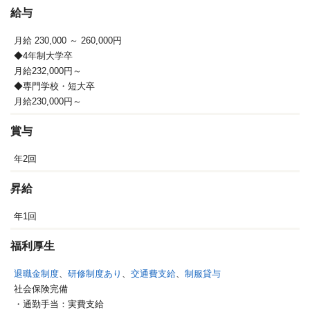
給与
月給 230,000
～ 260,000円
◆4年制大学卒
月給232,000円～
◆専門学校・短大卒
月給230,000円～
賞与
年2回
昇給
年1回
福利厚生
退職金制度
、
研修制度あり
、
交通費支給
、
制服貸与
社会保険完備
・通勤手当：実費支給