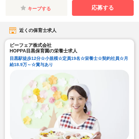
応募する
キープする
近くの保育士求人
ビーフェア株式会社
HOPPA目黒保育園の栄養士求人
目黒駅徒歩12分☆小規模☆定員19名☆栄養士☆契約社員☆月
給18.9万～☆賞与あり