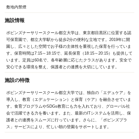
敷地内禁煙
施設情報
ポピンズナーサリースクール都立大学は、東京都目黒区に位置する認
可保育園で、都立大学駅から徒歩2分の便利な立地です。2019年に開
園し、広々とした空間でお子様の主体性を重視した保育を行っていま
す。保育時間は7:15～18:15で、延長保育（18:15～20:15）も提供して
います。定員は60名で、各年齢層に応じたクラスがあります。安全で
安心できる環境を整え、保護者との連携を大切にしています。
施設の特徴
ポピンズナーサリースクール都立大学では、独自の「エデュケア」を
導入し、教育（エデュケーション）と保育（ケア）を融合させていま
す。食育プログラムやSDGs教育にも力を入れており、グローバル社
会で活躍できる力を養います。また、最新のITシステムを活用し、保
護者との連携をスムーズに行っています。さらに、「ポピンズプラ
ス」サービスにより、忙しい朝の登園をサポートします。