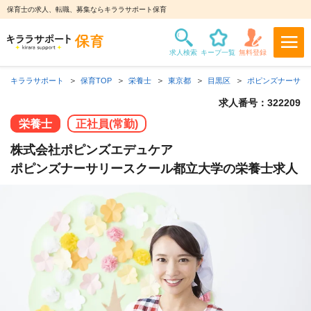
保育士の求人、転職、募集ならキララサポート保育
キララサポート
保育TOP
栄養士
東京都
目黒区
ポピンズナーサリ
求人番号：322209
栄養士
正社員(常勤)
株式会社ポピンズエデュケア
ポピンズナーサリースクール都立大学の栄養士求人