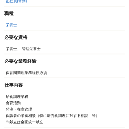
正社員(常勤)
職種
栄養士
必要な資格
栄養士、
管理栄養士
必要な業務経験
保育園調理業務経験必須
仕事内容
給食調理業務
食育活動
発注・在庫管理
保護者の栄養相談（特に離乳食調理に対する相談 等）
※献立は全園統一献立