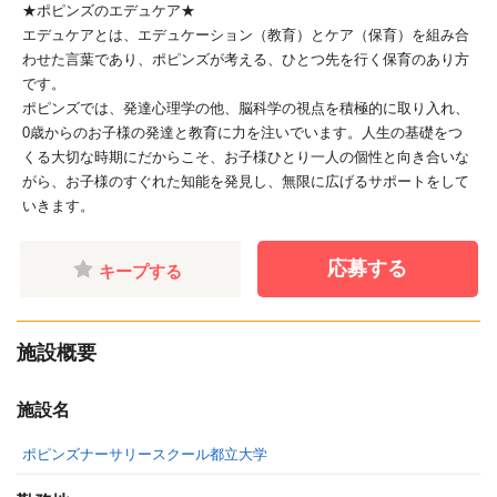
★ポピンズのエデュケア★
エデュケアとは、エデュケーション（教育）とケア（保育）を組み合
わせた言葉であり、ポピンズが考える、ひとつ先を行く保育のあり方
です。
ポピンズでは、発達心理学の他、脳科学の視点を積極的に取り入れ、
0歳からのお子様の発達と教育に力を注いでいます。人生の基礎をつ
くる大切な時期にだからこそ、お子様ひとり一人の個性と向き合いな
がら、お子様のすぐれた知能を発見し、無限に広げるサポートをして
いきます。
応募する
キープする
施設概要
施設名
ポピンズナーサリースクール都立大学