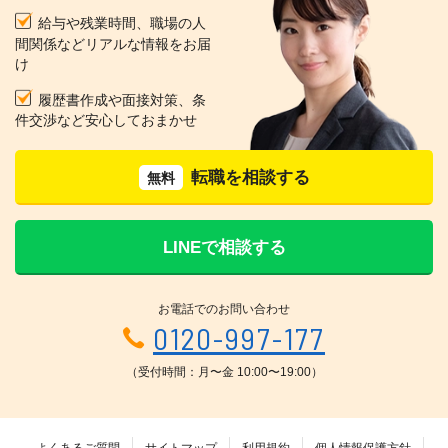
給与や残業時間、職場の人
間関係などリアルな情報をお届
け
履歴書作成や面接対策、条
件交渉など安心しておまかせ
転職を相談する
無料
LINEで相談する
お電話でのお問い合わせ
0120-997-177
（受付時間：月〜金 10:00〜19:00）
よくあるご質問
サイトマップ
利用規約
個人情報保護方針