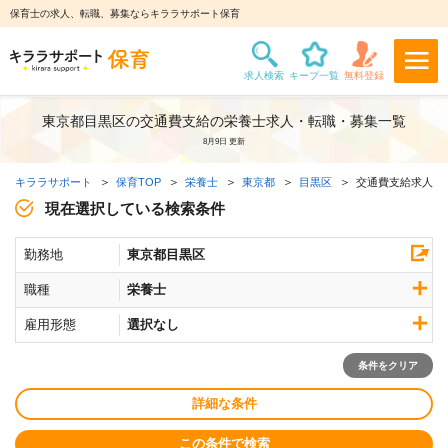
保育士の求人、転職、募集ならキララサポート保育
東京都目黒区の交通費支給の栄養士求人・転職・募集一覧
8月9日 更新
キララサポート
保育TOP
栄養士
東京都
目黒区
交通費支給求人
現在選択している検索条件
勤務地
東京都目黒区
職種
栄養士
雇用形態
選択なし
条件をクリア
詳細な条件
この条件で検索