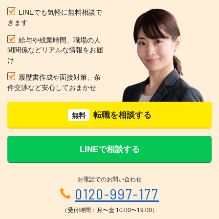
LINEでも気軽に無料相談で
きます
給与や残業時間、職場の人
間関係などリアルな情報をお届
け
履歴書作成や面接対策、条
件交渉など安心しておまかせ
転職を相談する
無料
LINEで相談する
お電話でのお問い合わせ
0120-997-177
（受付時間：月〜金 10:00〜19:00）