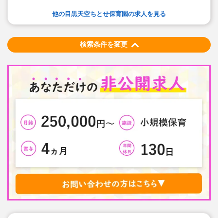
◇子どもたちの考えを尊重し、一人ひとりのペースを大
事にした保育を実践しています。
他の目黒天空ちとせ保育園の求人を見る
◇家庭や地域にもひらけた、第ニの「home」を目指し
て、明るく親しみのある園運営を心がけている法人で
す！
検索条件を変更