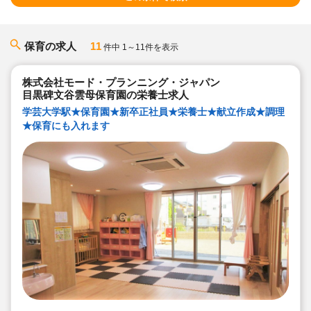
保育の求人
11
件中 1～11件を表示
株式会社モード・プランニング・ジャパン
目黒碑文谷雲母保育園の栄養士求人
学芸大学駅★保育園★新卒正社員★栄養士★献立作成★調理
★保育にも入れます