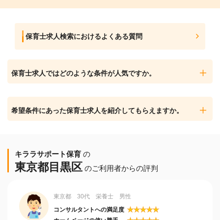
保育士求人検索におけるよくある質問
保育士求人ではどのような条件が人気ですか。
希望条件にあった保育士求人を紹介してもらえますか。
キララサポート保育
の
東京都目黒区
のご利用者からの評判
東京都 30代 栄養士 男性
★
★
★
★
★
コンサルタントへの満足度