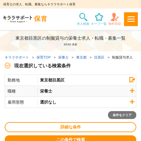
保育士の求人、転職、募集ならキララサポート保育
東京都目黒区の制服貸与の栄養士求人・転職・募集一覧
8月9日 更新
キララサポート
保育TOP
栄養士
東京都
目黒区
制服貸与求人
現在選択している検索条件
勤務地
東京都目黒区
職種
栄養士
雇用形態
選択なし
条件をクリア
詳細な条件
この条件で検索