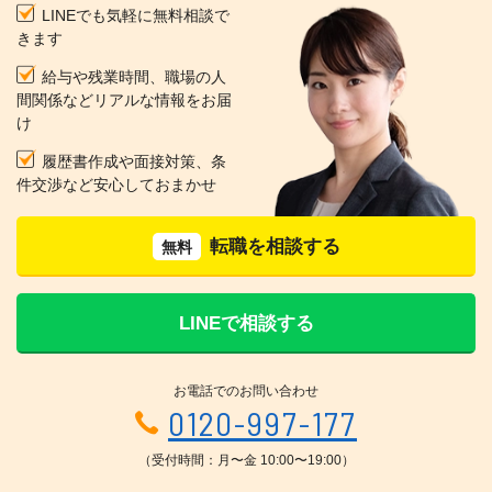
LINEでも気軽に無料相談で
きます
給与や残業時間、職場の人
間関係などリアルな情報をお届
け
履歴書作成や面接対策、条
件交渉など安心しておまかせ
転職を相談する
無料
LINEで相談する
お電話でのお問い合わせ
0120-997-177
（受付時間：月〜金 10:00〜19:00）