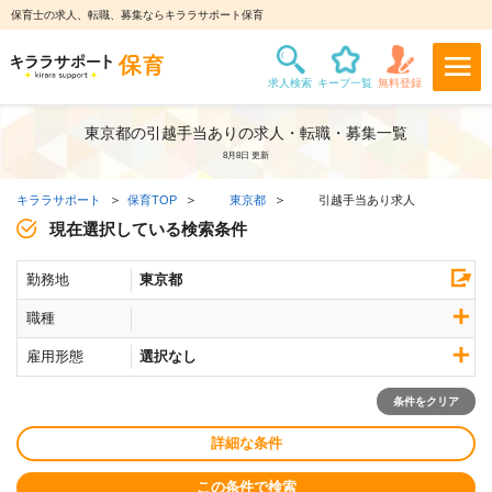
保育士の求人、転職、募集ならキララサポート保育
東京都の引越手当ありの求人・転職・募集一覧
8月8日 更新
キララサポート
保育TOP
東京都
引越手当あり求人
現在選択している検索条件
勤務地
東京都
職種
雇用形態
選択なし
条件をクリア
詳細な条件
この条件で検索