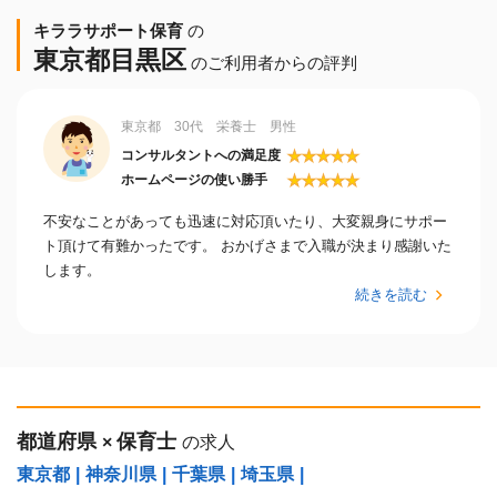
キララサポート保育
の
東京都目黒区
のご利用者からの評判
東京都 30代 栄養士 男性
★
★
★
★
★
コンサルタントへの満足度
★
★
★
★
★
ホームページの使い勝手
不安なことがあっても迅速に対応頂いたり、大変親身にサポー
ト頂けて有難かったです。 おかげさまで入職が決まり感謝いた
します。
続きを読む
都道府県
保育士
×
の求人
東京都
|
神奈川県
|
千葉県
|
埼玉県
|