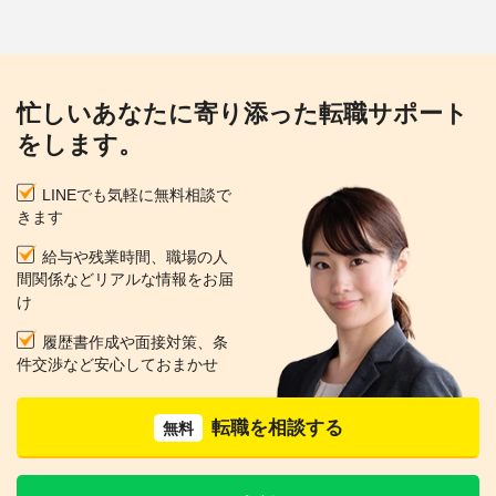
忙しいあなたに寄り添った転職サポート
をします。
LINEでも気軽に無料相談で
きます
給与や残業時間、職場の人
間関係などリアルな情報をお届
け
履歴書作成や面接対策、条
件交渉など安心しておまかせ
転職を相談する
無料