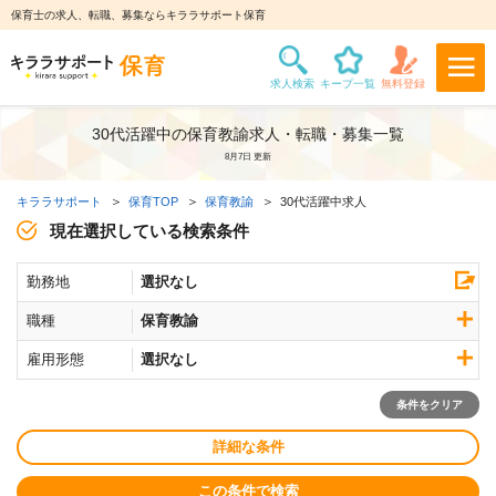
保育士の求人、転職、募集ならキララサポート保育
30代活躍中の保育教諭求人・転職・募集一覧
8月7日 更新
キララサポート
保育TOP
保育教諭
30代活躍中求人
現在選択している検索条件
勤務地
選択なし
職種
保育教諭
雇用形態
選択なし
条件をクリア
詳細な条件
この条件で検索