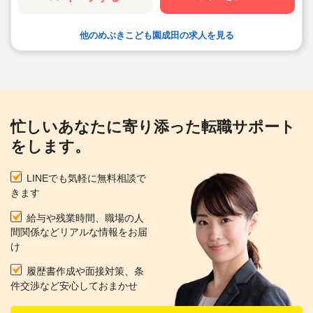
他のめぶきこども園成田の求人を見る
忙しいあなたに寄り添った転職サポート
をします。
LINEでも気軽に無料相談で
きます
給与や残業時間、職場の人
間関係などリアルな情報をお届
け
履歴書作成や面接対策、条
件交渉など安心しておまかせ