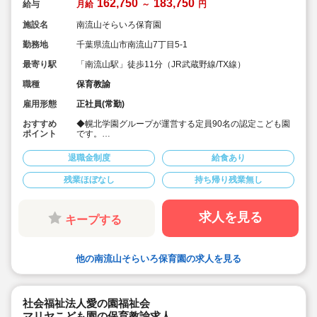
162,750
183,750
給与
月給
～
円
施設名
南流山そらいろ保育園
勤務地
千葉県流山市南流山7丁目5-1
最寄り駅
「南流山駅」徒歩11分（JR武蔵野線/TX線）
職種
保育教諭
雇用形態
正社員(常勤)
おすすめ
◆幌北学園グループが運営する定員90名の認定こども園
ポイント
です。
◆6時間の固定社員
◆乳児クラスのフリー保育士として勤務していただきま
退職金制度
給食あり
す。
◆オーストラリアなど海外での保育体験でスキルアップ
残業ほぼなし
持ち帰り残業無し
ができます。
◆時間外ほとんどなし
求人を見る
キープする
他の南流山そらいろ保育園の求人を見る
社会福祉法人愛の園福祉会
マリヤこども園の保育教諭求人