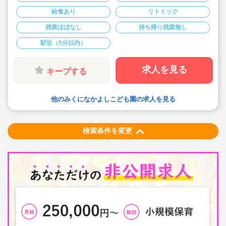
◆時間外は平均2時間程度
◆持ち帰り仕事なし
給食あり
リトミック
残業ほぼなし
持ち帰り残業無し
駅近（5分以内）
求人を見る
キープする
他のみくになかよしこども園の求人を見る
検索条件を変更