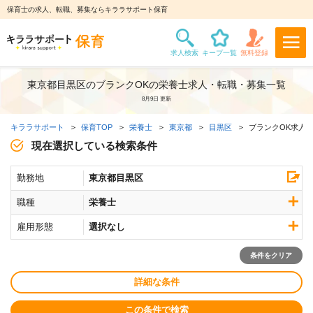
保育士の求人、転職、募集ならキララサポート保育
東京都目黒区のブランクOKの栄養士求人・転職・募集一覧
8月9日 更新
キララサポート
保育TOP
栄養士
東京都
目黒区
ブランクOK求人
現在選択している検索条件
勤務地
東京都目黒区
職種
栄養士
雇用形態
選択なし
条件をクリア
詳細な条件
この条件で検索