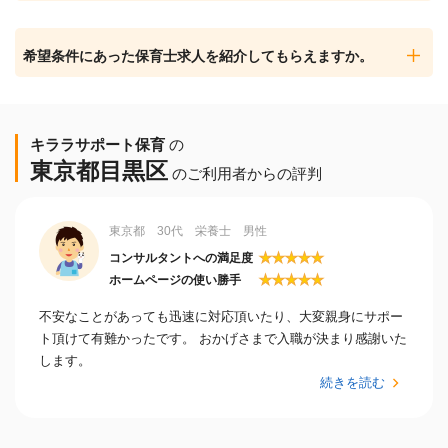
希望条件にあった保育士求人を紹介してもらえますか。
キララサポート保育
の
東京都目黒区
のご利用者からの評判
東京都 30代 栄養士 男性
★
★
★
★
★
コンサルタントへの満足度
★
★
★
★
★
ホームページの使い勝手
不安なことがあっても迅速に対応頂いたり、大変親身にサポー
ト頂けて有難かったです。 おかげさまで入職が決まり感謝いた
します。
続きを読む