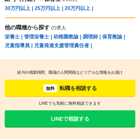
30万円以上
|
25万円以上
|
20万円以上
|
他の職種から探す
の求人
栄養士
|
管理栄養士
|
幼稚園教諭
|
調理師
|
保育教諭
|
児童指導員
|
児童発達支援管理責任者
|
給与や残業時間、職場の人間関係などリアルな情報をお届け
転職を相談する
無料
LINEでも気軽に無料相談できます
LINEで相談する