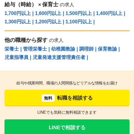
給与（時給）
保育士
×
の求人
1,700円以上
|
1,600円以上
|
1,500円以上
|
1,400円以上
|
1,300円以上
|
1,200円以上
|
1,100円以上
|
他の職種から探す
の求人
栄養士
|
管理栄養士
|
幼稚園教諭
|
調理師
|
保育教諭
|
児童指導員
|
児童発達支援管理責任者
|
給与や残業時間、職場の人間関係などリアルな情報をお届け
転職を相談する
無料
LINEでも気軽に無料相談できます
LINEで相談する