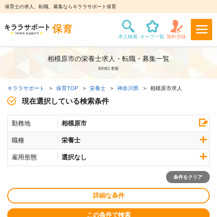
保育士の求人、転職、募集ならキララサポート保育
相模原市の栄養士求人・転職・募集一覧
8月8日 更新
キララサポート
保育TOP
栄養士
神奈川県
相模原市求人
現在選択している検索条件
勤務地
相模原市
職種
栄養士
雇用形態
選択なし
条件をクリア
詳細な条件
この条件で検索