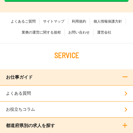
よくあるご質問
サイトマップ
利用規約
個人情報保護方針
業務の運営に関する規程
お問い合わせ
運営会社
SERVICE
お仕事ガイド
よくある質問
お役立ちコラム
都道府県別の求人を探す