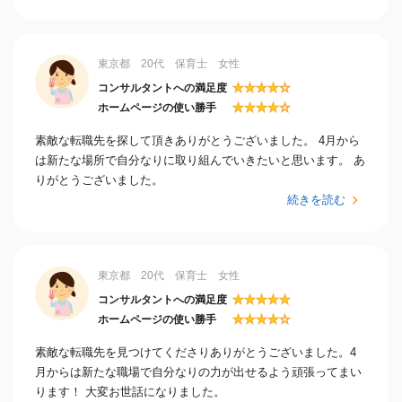
東京都 20代 保育士 女性
★
★
★
★
☆
コンサルタントへの満足度
★
★
★
★
☆
ホームページの使い勝手
素敵な転職先を探して頂きありがとうございました。 4月から
は新たな場所で自分なりに取り組んでいきたいと思います。 あ
りがとうございました。
続きを読む
東京都 20代 保育士 女性
★
★
★
★
★
コンサルタントへの満足度
★
★
★
★
☆
ホームページの使い勝手
素敵な転職先を見つけてくださりありがとうございました。4
月からは新たな職場で自分なりの力が出せるよう頑張ってまい
ります！ 大変お世話になりました。