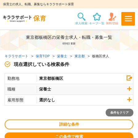
保育士の求人、転職、募集ならキララサポート保育
東京都板橋区の栄養士求人・転職・募集一覧
8月6日 更新
キララサポート
保育TOP
栄養士
東京都
板橋区求人
現在選択している検索条件
勤務地
東京都板橋区
職種
栄養士
雇用形態
選択なし
条件をクリア
詳細な条件
この条件で検索