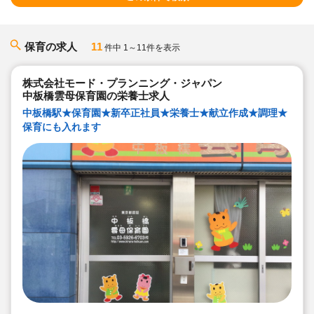
保育の求人
11
件中 1～11件を表示
株式会社モード・プランニング・ジャパン
中板橋雲母保育園の栄養士求人
中板橋駅★保育園★新卒正社員★栄養士★献立作成★調理★
保育にも入れます