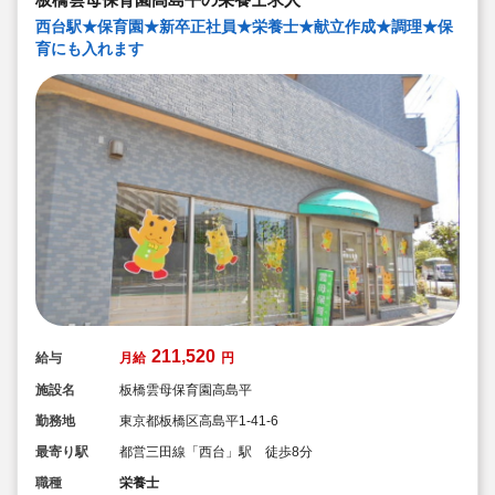
３．保護者との『5分間対話』
西台駅★保育園★新卒正社員★栄養士★献立作成★調理★保
毎日、お迎えの際に保護者の方とお話します。保護者の
育にも入れます
方との何気ない会話、管理栄養士・栄養士としてのみな
らず、保育のプロとして、保育面や栄養面でのアドバイ
スを行い、信頼関係を培っていきます。
そして、雲母保育園の売りは何と言っても
『働いている職員みなさん』です！
211,520
給与
月給
円
施設名
板橋雲母保育園高島平
勤務地
東京都板橋区高島平1-41-6
最寄り駅
都営三田線「西台」駅 徒歩8分
職種
栄養士