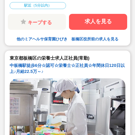
駅近（5分以内）
求人を見る
キープする
他のミアヘルサ保育園ひびき 板橋区役所前の求人を見る
東京都板橋区の栄養士求人正社員(常勤)
中板橋駅徒歩6分☆認可☆栄養士☆正社員☆年間休日120日以
上♪月給22.5万～♪