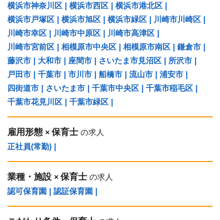
横浜市神奈川区
|
横浜市西区
|
横浜市港北区
|
横浜市戸塚区
|
横浜市旭区
|
横浜市緑区
|
川崎市川崎区
|
川崎市幸区
|
川崎市中原区
|
川崎市高津区
|
川崎市宮前区
|
相模原市中央区
|
相模原市南区
|
鎌倉市
|
藤沢市
|
大和市
|
座間市
|
さいたま市見沼区
|
所沢市
|
戸田市
|
千葉市
|
市川市
|
船橋市
|
流山市
|
浦安市
|
四街道市
|
さいたま市
|
千葉市中央区
|
千葉市稲毛区
|
千葉市花見川区
|
千葉市緑区
|
雇用形態
保育士
×
の求人
正社員(常勤)
|
業種・施設
保育士
×
の求人
認可保育園
|
認証保育園
|