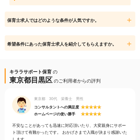
保育士求人ではどのような条件が人気ですか。
希望条件にあった保育士求人を紹介してもらえますか。
キララサポート保育
の
東京都目黒区
のご利用者からの評判
東京都 30代 栄養士 男性
★
★
★
★
★
コンサルタントへの満足度
★
★
★
★
★
ホームページの使い勝手
不安なことがあっても迅速に対応頂いたり、大変親身にサポー
ト頂けて有難かったです。 おかげさまで入職が決まり感謝いた
します。