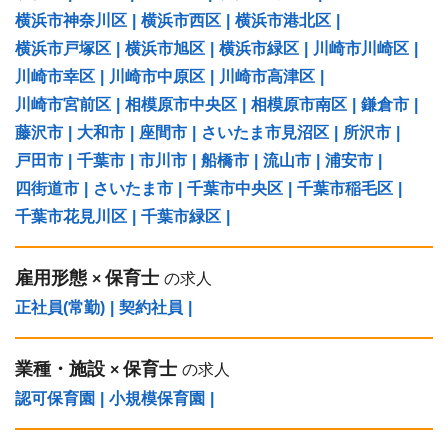
横浜市神奈川区
|
横浜市西区
|
横浜市港北区
|
横浜市戸塚区
|
横浜市旭区
|
横浜市緑区
|
川崎市川崎区
|
川崎市幸区
|
川崎市中原区
|
川崎市高津区
|
川崎市宮前区
|
相模原市中央区
|
相模原市南区
|
鎌倉市
|
藤沢市
|
大和市
|
座間市
|
さいたま市見沼区
|
所沢市
|
戸田市
|
千葉市
|
市川市
|
船橋市
|
流山市
|
浦安市
|
四街道市
|
さいたま市
|
千葉市中央区
|
千葉市稲毛区
|
千葉市花見川区
|
千葉市緑区
|
雇用形態
保育士
×
の求人
正社員(常勤)
|
契約社員
|
業種・施設
保育士
×
の求人
認可保育園
|
小規模保育園
|