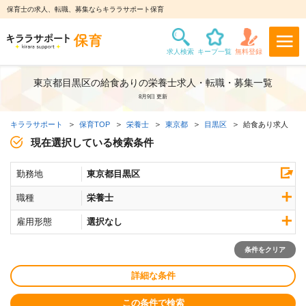
保育士の求人、転職、募集ならキララサポート保育
東京都目黒区の給食ありの栄養士求人・転職・募集一覧
8月9日 更新
キララサポート
保育TOP
栄養士
東京都
目黒区
給食あり求人
現在選択している検索条件
勤務地
東京都目黒区
職種
栄養士
雇用形態
選択なし
条件をクリア
詳細な条件
この条件で検索