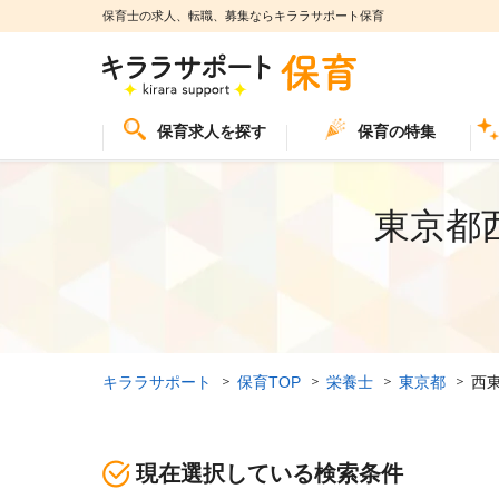
保育士の求人、転職、募集ならキララサポート保育
保育求人を探す
保育の特集
東京都
キララサポート
保育TOP
栄養士
東京都
西
現在選択している検索条件