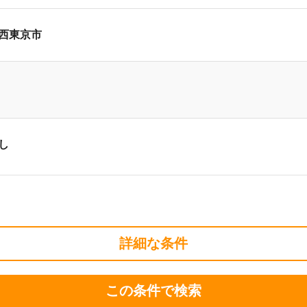
西東京市
し
詳細な条件
この条件で検索