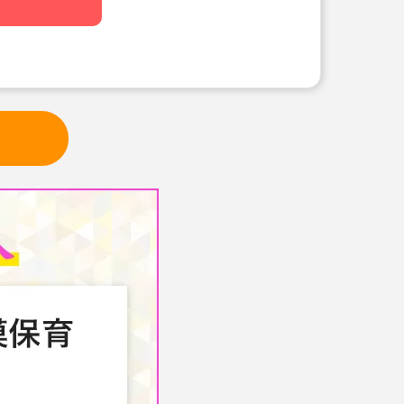
境です。
実績あり！
加入できるので、ライフステージの変
心です！
当支給あり♪
庭で子どもたちの体力づくりを支えた
を入れています。
及びおやつの調理・配膳・洗浄 業務