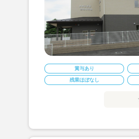
賞与あり
残業ほぼなし