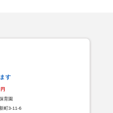
ます
円
保育園
3-11-6