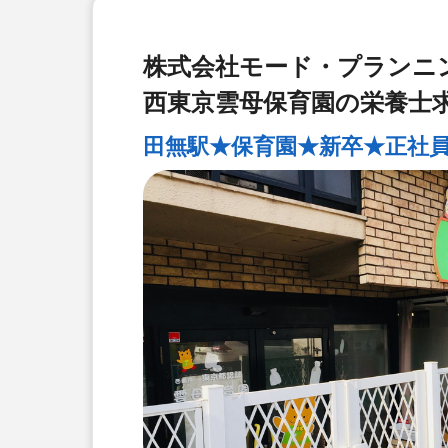
株式会社モード・プランニ
西東京雲母保育園の栄養士
田無駅★保育園★新卒★正社