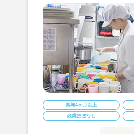
賞与4ヶ月以上
残業ほぼなし