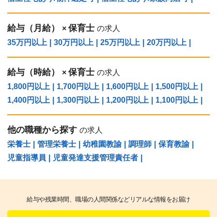
給与（⽉給）
保育士
×
の求人
35万円以上
|
30万円以上
|
25万円以上
|
20万円以上
|
給与（時給）
保育士
×
の求人
1,800円以上
|
1,700円以上
|
1,600円以上
|
1,500円以上
|
1,400円以上
|
1,300円以上
|
1,200円以上
|
1,100円以上
|
他の職種から探す
の求人
栄養士
|
管理栄養士
|
幼稚園教諭
|
調理師
|
保育教諭
|
児童指導員
|
児童発達支援管理責任者
|
給与や残業時間、職場の人間関係などリアルな情報をお届け