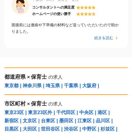
★
★
★
★
★
コンサルタントへの満足度
★
★
★
★
☆
ホームページの使い勝手
面接前には連絡や下準備の材料など送っていただいたので助か
りました。
続きを読む
都道府県
保育士
×
の求人
東京都
|
神奈川県
|
埼玉県
|
千葉県
|
大阪府
|
市区町村
保育士
×
の求人
東京23区
|
東京23区外
|
千代田区
|
中央区
|
港区
|
新宿区
|
文京区
|
台東区
|
墨田区
|
江東区
|
品川区
|
目黒区
|
大田区
|
世田谷区
|
渋谷区
|
中野区
|
杉並区
|