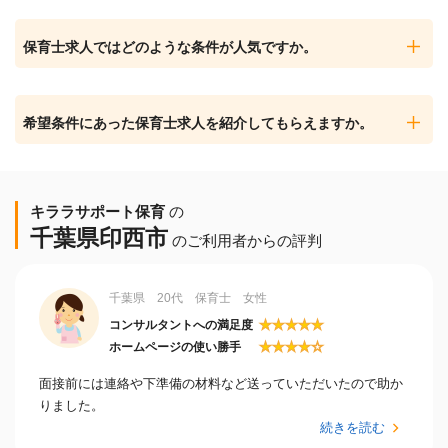
保育士求人ではどのような条件が人気ですか。
希望条件にあった保育士求人を紹介してもらえますか。
キララサポート保育
の
千葉県印西市
のご利用者からの評判
千葉県 20代 保育士 女性
★
★
★
★
★
コンサルタントへの満足度
★
★
★
★
☆
ホームページの使い勝手
面接前には連絡や下準備の材料など送っていただいたので助か
りました。
続きを読む