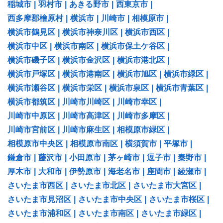
稲城市
|
羽村市
|
あきる野市
|
西東京市
|
西多摩郡檜原村
|
横浜市
|
川崎市
|
相模原市
|
横浜市鶴見区
|
横浜市神奈川区
|
横浜市西区
|
横浜市中区
|
横浜市南区
|
横浜市保土ケ谷区
|
横浜市磯子区
|
横浜市金沢区
|
横浜市港北区
|
横浜市戸塚区
|
横浜市港南区
|
横浜市旭区
|
横浜市緑区
|
横浜市瀬谷区
|
横浜市栄区
|
横浜市泉区
|
横浜市青葉区
|
横浜市都筑区
|
川崎市川崎区
|
川崎市幸区
|
川崎市中原区
|
川崎市高津区
|
川崎市多摩区
|
川崎市宮前区
|
川崎市麻生区
|
相模原市緑区
|
相模原市中央区
|
相模原市南区
|
横須賀市
|
平塚市
|
鎌倉市
|
藤沢市
|
小田原市
|
茅ヶ崎市
|
逗子市
|
秦野市
|
厚木市
|
大和市
|
伊勢原市
|
海老名市
|
座間市
|
綾瀬市
|
さいたま市西区
|
さいたま市北区
|
さいたま市大宮区
|
さいたま市見沼区
|
さいたま市中央区
|
さいたま市桜区
|
さいたま市浦和区
|
さいたま市南区
|
さいたま市緑区
|