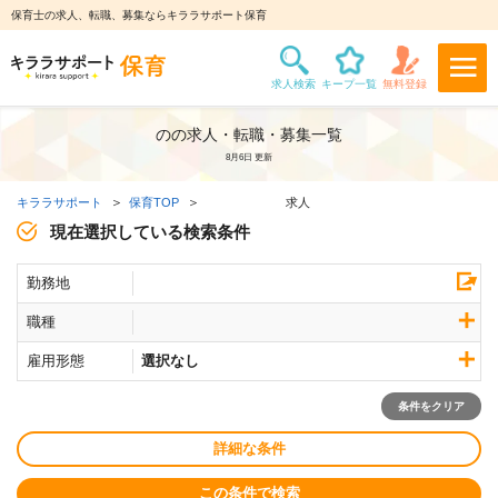
保育士の求人、転職、募集ならキララサポート保育
のの求人・転職・募集一覧
8月6日 更新
キララサポート
保育TOP
求人
現在選択している検索条件
勤務地
職種
雇用形態
選択なし
条件をクリア
詳細な条件
この条件で検索