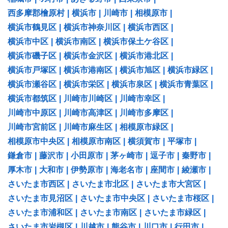
西多摩郡檜原村
|
横浜市
|
川崎市
|
相模原市
|
横浜市鶴見区
|
横浜市神奈川区
|
横浜市西区
|
横浜市中区
|
横浜市南区
|
横浜市保土ケ谷区
|
横浜市磯子区
|
横浜市金沢区
|
横浜市港北区
|
横浜市戸塚区
|
横浜市港南区
|
横浜市旭区
|
横浜市緑区
|
横浜市瀬谷区
|
横浜市栄区
|
横浜市泉区
|
横浜市青葉区
|
横浜市都筑区
|
川崎市川崎区
|
川崎市幸区
|
川崎市中原区
|
川崎市高津区
|
川崎市多摩区
|
川崎市宮前区
|
川崎市麻生区
|
相模原市緑区
|
相模原市中央区
|
相模原市南区
|
横須賀市
|
平塚市
|
鎌倉市
|
藤沢市
|
小田原市
|
茅ヶ崎市
|
逗子市
|
秦野市
|
厚木市
|
大和市
|
伊勢原市
|
海老名市
|
座間市
|
綾瀬市
|
さいたま市西区
|
さいたま市北区
|
さいたま市大宮区
|
さいたま市見沼区
|
さいたま市中央区
|
さいたま市桜区
|
さいたま市浦和区
|
さいたま市南区
|
さいたま市緑区
|
さいたま市岩槻区
|
川越市
|
熊谷市
|
川口市
|
行田市
|