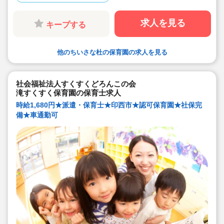
求人を見る
キープする
他のちいさな杜の保育園の求人を見る
社会福祉法人すくすくどろんこの会
滝すくすく保育園の保育士求人
時給1,680円★派遣・保育士★印西市★認可保育園★社保完
備★車通勤可