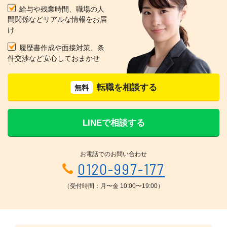
給与や残業時間、職場の人
間関係などリアルな情報をお届
け
履歴書作成や面接対策、条
件交渉など安心しておまかせ
転職を相談する
無料
LINEで相談する
お電話でのお問い合わせ
0120-997-177
（受付時間：月〜金 10:00〜19:00）