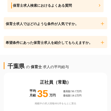
保育士求人検索におけるよくある質問
保育士求人ではどのような条件が人気ですか。
希望条件にあった保育士求人を紹介してもらえますか。
千葉県
の
保育士
求人の平均給与
正社員（常勤）
35
平均
最高額 50.7万円
月給
万円
最低額 19.2万円
掲載中の求人情報491件をもとに算出