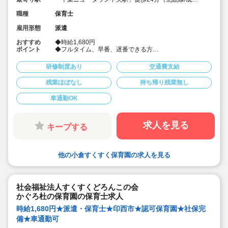
空港線）
職種
保育士
雇用形態
派遣
おすすめ
◆時給1,680円
ポイント
◆フルタイム、早番、遅番できる方
◆定員150名の園です。
◆社会保険完備！
研修制度あり
交通費支給
◆皆勤手当あり♪
◆派遣でのお仕事
残業ほぼなし
持ち帰り残業無し
◆車通勤可
車通勤OK
求人を見る
キープする
他の小倉すくすく保育園の求人を見る
社会福祉法人すくすくどろんこの会
かぐろ杜の保育園の保育士求人
時給1,680円★派遣・保育士★印西市★認可保育園★社保完
備★車通勤可