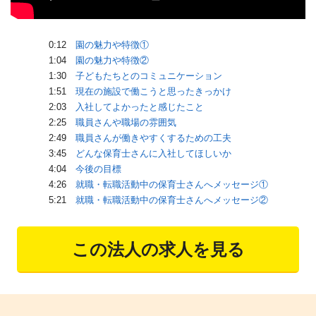
0:12
園の魅力や特徴①
1:04
園の魅力や特徴②
1:30
子どもたちとのコミュニケーション
1:51
現在の施設で働こうと思ったきっかけ
2:03
入社してよかったと感じたこと
2:25
職員さんや職場の雰囲気
2:49
職員さんが働きやすくするための工夫
3:45
どんな保育士さんに入社してほしいか
4:04
今後の目標
4:26
就職・転職活動中の保育士さんへメッセージ①
5:21
就職・転職活動中の保育士さんへメッセージ②
この法人の求人を見る