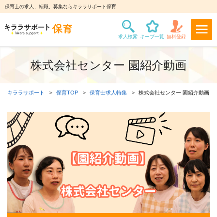
保育士の求人、転職、募集ならキララサポート保育
株式会社センター 園紹介動画
キララサポート
保育TOP
保育士求人特集
株式会社センター 園紹介動画