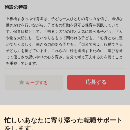
施設の特徴
上板橋すきっぷ保育園は、子ども一人ひとりの育つ力を信じ、適切な
働きかけを行いながら、子どもの行動を見守る保育を実践していま
す。保育目標として、「明るくのびのびと元気に遊べる子ども」「人
や物を大切にし、思いやりをもって関われる子ども」「心身ともに豊
かでたくましく、生きる力のある子ども」「自分で考え、行動できる
子ども」を掲げています。これらの目標を達成するために、遊びを通
じて優しさや思いやりの心を育み、自分で考え工夫する力を養うこと
を重視しています。
応募する
キープする
忙しいあなたに寄り添った転職サポート
をします。