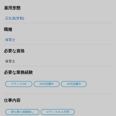
雇用形態
正社員(常勤)
職種
保育士
必要な資格
保育士
必要な業務経験
ブランクOK
20代活躍中
30代活躍中
仕事内容
持ち帰り残業無し
ピアノスキル不問