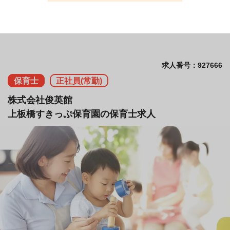
求人番号：927666
保育士
正社員(常勤)
株式会社俊英館
上板橋すきっぷ保育園の保育士求人