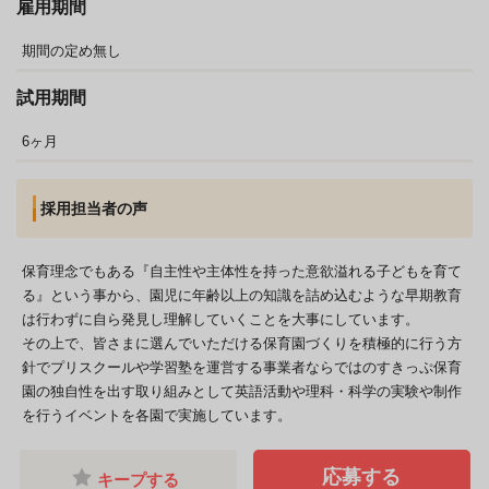
雇用期間
期間の定め無し
試用期間
6ヶ月
採用担当者の声
保育理念でもある『自主性や主体性を持った意欲溢れる子どもを育て
る』という事から、園児に年齢以上の知識を詰め込むような早期教育
は行わずに自ら発見し理解していくことを大事にしています。
その上で、皆さまに選んでいただける保育園づくりを積極的に行う方
針でプリスクールや学習塾を運営する事業者ならではのすきっぷ保育
園の独自性を出す取り組みとして英語活動や理科・科学の実験や制作
を行うイベントを各園で実施しています。
応募する
キープする