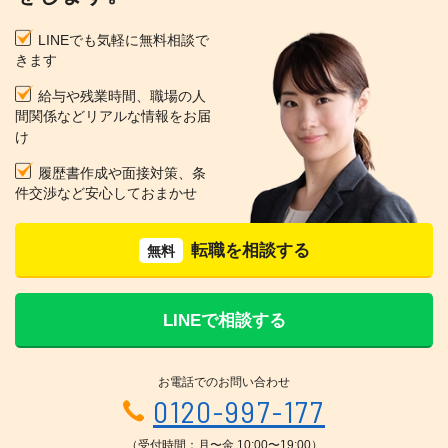
LINEでも気軽に無料相談で
きます
給与や残業時間、職場の人
間関係などリアルな情報をお届
け
履歴書作成や面接対策、条
件交渉など安心しておまかせ
転職を相談する
無料
LINEで相談する
お電話でのお問い合わせ
0120-997-177
（受付時間：月〜金 10:00〜19:00）