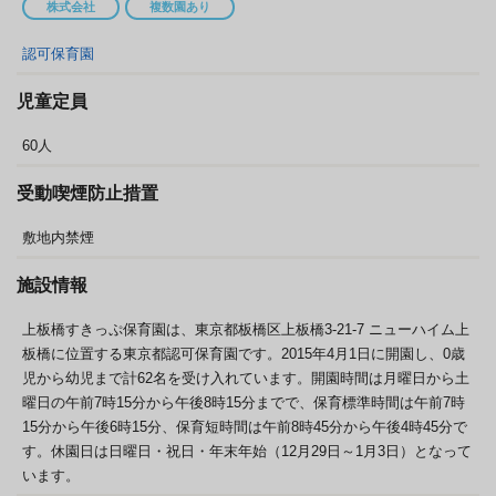
株式会社
複数園あり
認可保育園
児童定員
60人
受動喫煙防止措置
敷地内禁煙
施設情報
上板橋すきっぷ保育園は、東京都板橋区上板橋3-21-7 ニューハイム上
板橋に位置する東京都認可保育園です。2015年4月1日に開園し、0歳
児から幼児まで計62名を受け入れています。開園時間は月曜日から土
曜日の午前7時15分から午後8時15分までで、保育標準時間は午前7時
15分から午後6時15分、保育短時間は午前8時45分から午後4時45分で
す。休園日は日曜日・祝日・年末年始（12月29日～1月3日）となって
います。