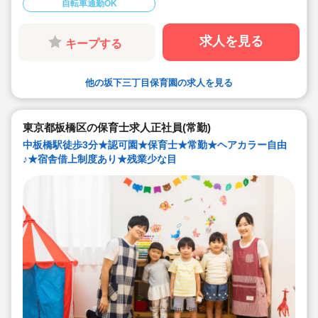
自転車通勤OK
求人を見る
キープする
他の坂下三丁目保育園の求人を見る
東京都板橋区の保育士求人正社員(常勤)
中板橋駅徒歩3分★認可園★保育士★常勤★ヘアカラー自由
♪★宿舎借上制度あり★残業少な目