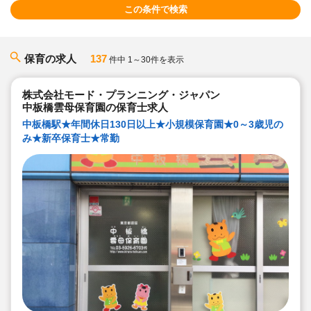
この条件で検索
保育の求人
137
件中 1～30件を表示
株式会社モード・プランニング・ジャパン
中板橋雲母保育園の保育士求人
中板橋駅★年間休日130日以上★小規模保育園★0～3歳児の
み★新卒保育士★常勤