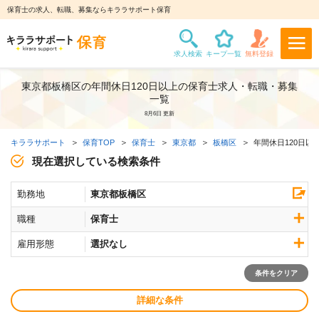
保育士の求人、転職、募集ならキララサポート保育
東京都板橋区の年間休日120日以上の保育士求人・転職・募集
一覧
8月6日 更新
キララサポート
保育TOP
保育士
東京都
板橋区
年間休日120日以
現在選択している検索条件
勤務地
東京都板橋区
職種
保育士
雇用形態
選択なし
条件をクリア
詳細な条件