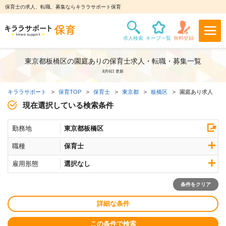
保育士の求人、転職、募集ならキララサポート保育
東京都板橋区の園庭ありの保育士求人・転職・募集一覧
8月6日 更新
キララサポート
保育TOP
保育士
東京都
板橋区
園庭あり求人
現在選択している検索条件
勤務地
東京都板橋区
職種
保育士
雇用形態
選択なし
条件をクリア
詳細な条件
この条件で検索