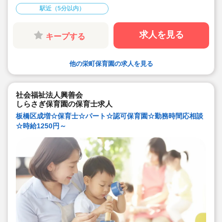
駅近（5分以内）
求人を見る
キープする
他の栄町保育園の求人を見る
社会福祉法人興善会
しらさぎ保育園の保育士求人
板橋区成増☆保育士☆パート☆認可保育園☆勤務時間応相談
☆時給1250円～