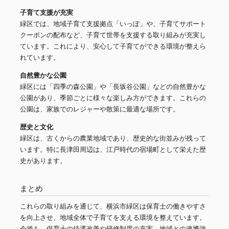
子育て支援が充実
緑区では、地域子育て支援拠点「いっぽ」や、子育てサポート
クーポンの配布など、子育て世帯を支援する取り組みが充実し
ています。これにより、安心して子育てができる環境が整えら
れています。
自然豊かな公園
緑区には「四季の森公園」や「長坂谷公園」などの自然豊かな
公園があり、季節ごとに様々な楽しみ方ができます。これらの
公園は、家族でのレジャーや散策に最適な場所です。
歴史と文化
緑区は、古くからの農業地域であり、歴史的な街並みが残って
います。特に長津田周辺は、江戸時代の宿場町として栄えた歴
史があります。
まとめ
これらの取り組みを通じて、横浜市緑区は保育士の働きやすさ
を向上させ、地域全体で子育てを支える環境を整えています。
今後も、保育士の待遇改善や研修制度の充実、地域との連携強