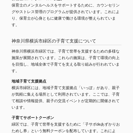
保育士のメンタルヘルスをサポートするために、カウンセリン
グやストレス管理のプログラムが提供されています。これによ
り、保育士が心身ともに健康で働ける環境が整えられていま
す。
神奈川県横浜市緑区の子育て支援について
神奈川県横浜市緑区では、子育て世帯を支援するための多様な
施策が展開されています。これらの施策は、子育て環境の向上
を目指し、地域全体で子育てを支える取り組みが行われていま
す。
地域子育て支援拠点
横浜市緑区には、地域子育て支援拠点「いっぽ」があり、親子
が気軽に集える場所として利用されています。ここでは、子育
て相談や情報提供、親子の交流イベントが定期的に開催されて
います。
子育てサポートクーポン
緑区では、子育て世帯を支援するために「子サポdeあずかりお
ためし券」という無料クーポンを配布しています。これによ