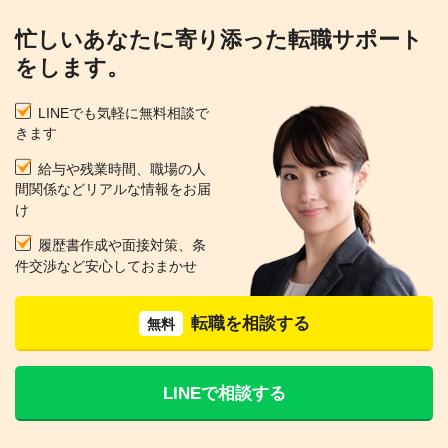
忙しいあなたに寄り添った転職サポート
をします。
LINEでも気軽に無料相談で
きます
給与や残業時間、職場の人
間関係などリアルな情報をお届
け
履歴書作成や面接対策、条
件交渉など安心しておまかせ
転職を相談する
無料
LINEで相談する