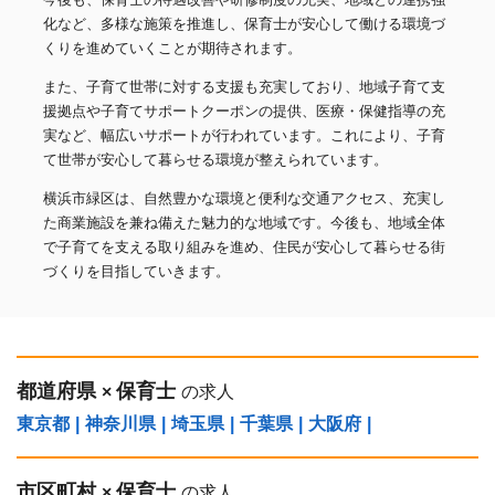
化など、多様な施策を推進し、保育士が安心して働ける環境づ
くりを進めていくことが期待されます。
また、子育て世帯に対する支援も充実しており、地域子育て支
援拠点や子育てサポートクーポンの提供、医療・保健指導の充
実など、幅広いサポートが行われています。これにより、子育
て世帯が安心して暮らせる環境が整えられています。
横浜市緑区は、自然豊かな環境と便利な交通アクセス、充実し
た商業施設を兼ね備えた魅力的な地域です。今後も、地域全体
で子育てを支える取り組みを進め、住民が安心して暮らせる街
づくりを目指していきます。
都道府県
保育士
×
の求人
東京都
|
神奈川県
|
埼玉県
|
千葉県
|
大阪府
|
市区町村
保育士
×
の求人