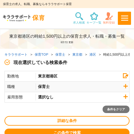
保育士の求人、転職、募集ならキララサポート保育
東京都港区の時給1,500円以上の保育士求人・転職・募集一覧
8月7日 更新
キララサポート
保育TOP
保育士
東京都
港区
時給1,500円以上求
現在選択している検索条件
勤務地
東京都港区
職種
保育士
雇用形態
選択なし
条件をクリア
詳細な条件
この条件で検索