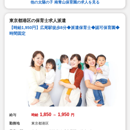
他の太陽の子 南青山保育園の求人を見る
東京都港区の保育士求人派遣
【時給1,950円】広尾駅徒歩8分◆派遣保育士◆認可保育園◆
時間固定
1,850
1,950
給与
時給
～
円
勤務地
東京都港区