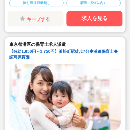
◆保育士専任のコンサルタントがあなたの派遣就業を安
持ち帰り残業無し
駅近（5分以内）
心サポートいたします
求人を見る
キープする
東京都港区の保育士求人派遣
【時給1,650円～1,750円】浜松町駅徒歩7分◆派遣保育士◆
認可保育園