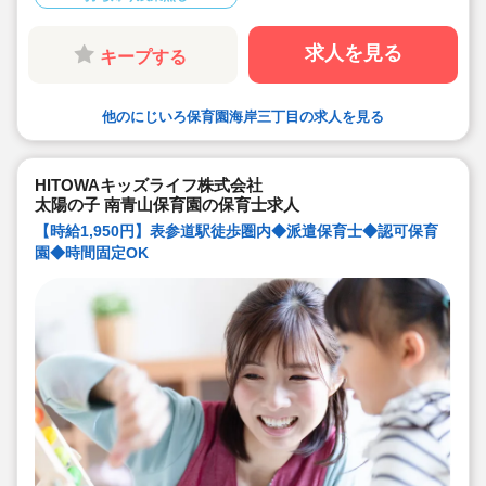
求人を見る
キープする
他のにじいろ保育園海岸三丁目の求人を見る
HITOWAキッズライフ株式会社
太陽の子 南青山保育園の保育士求人
【時給1,950円】表参道駅徒歩圏内◆派遣保育士◆認可保育
園◆時間固定OK