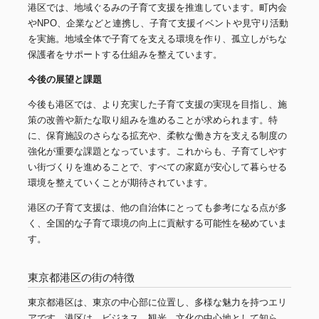
港区では、地域ぐるみの子育て支援を推進しています。町内会
やNPO、企業などと連携し、子育て支援イベントや見守り活動
を実施。地域全体で子育てを支える環境を作り、孤立しがちな
保護者をサポートする仕組みを整えています。
今後の展望と課題
今後も港区では、より充実した子育て支援の実現を目指し、施
策の改善や新たな取り組みを進めることが求められます。特
に、保育施設のさらなる拡充や、柔軟な働き方を支える制度の
強化が重要な課題となっています。これからも、子育てしやす
い街づくりを進めることで、すべての家庭が安心して暮らせる
環境を整えていくことが期待されています。
港区の子育て支援は、他の自治体にとっても参考になる点が多
く、全国的な子育て環境の向上に貢献する可能性を秘めていま
す。
東京都港区の街の特徴
東京都港区は、東京の中心部に位置し、多様な魅力を持つエリ
アです。港区は、ビジネス、観光、文化の中心地として知ら