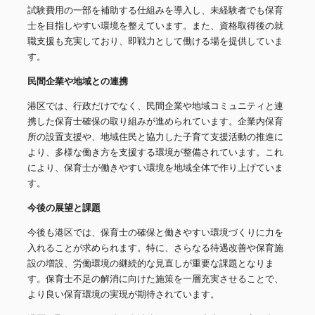
試験費用の一部を補助する仕組みを導入し、未経験者でも保育
士を目指しやすい環境を整えています。また、資格取得後の就
職支援も充実しており、即戦力として働ける場を提供していま
す。
民間企業や地域との連携
港区では、行政だけでなく、民間企業や地域コミュニティと連
携した保育士確保の取り組みが進められています。企業内保育
所の設置支援や、地域住民と協力した子育て支援活動の推進に
より、多様な働き方を支援する環境が整備されています。これ
により、保育士が働きやすい環境を地域全体で作り上げていま
す。
今後の展望と課題
今後も港区では、保育士の確保と働きやすい環境づくりに力を
入れることが求められます。特に、さらなる待遇改善や保育施
設の増設、労働環境の継続的な見直しが重要な課題となりま
す。保育士不足の解消に向けた施策を一層充実させることで、
より良い保育環境の実現が期待されています。