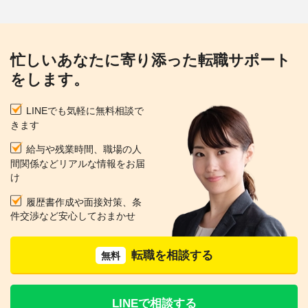
◆発達支援やアレルギーなどの専門研修、海外研修あ
り！腰を据えて長く勤務でき、キャリアアップも目指せ
る体制です♪
忙しいあなたに寄り添った転職サポート
をします。
LINEでも気軽に無料相談で
きます
給与や残業時間、職場の人
間関係などリアルな情報をお届
け
履歴書作成や面接対策、条
件交渉など安心しておまかせ
転職を相談する
無料
LINEで相談する