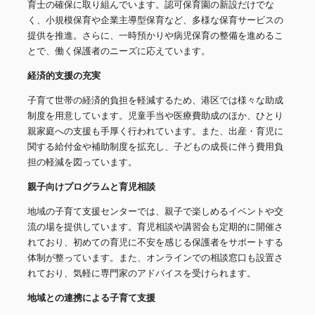
育士の確保に取り組んでいます。認可保育園の新設だけでな
く、小規模保育や企業主導型保育など、多様な保育サービスの
提供を推進。さらに、一時預かりや病児保育の整備を進めるこ
とで、働く保護者のニーズに応えています。
経済的支援の充実
子育て世帯の経済的負担を軽減するため、港区では様々な助成
制度を用意しています。児童手当や医療費助成のほか、ひとり
親家庭への支援も手厚く行われています。また、出産・育児に
関する給付金や補助制度を拡充し、子どもの成長に伴う費用負
担の軽減を図っています。
親子向けプログラムと育児相談
地域の子育て支援センターでは、親子で楽しめるイベントや交
流の場を提供しています。育児相談や講習会も定期的に開催さ
れており、初めての育児に不安を感じる保護者をサポートする
体制が整っています。また、オンラインでの相談窓口も設置さ
れており、気軽に専門家のアドバイスを受けられます。
地域との連携による子育て支援