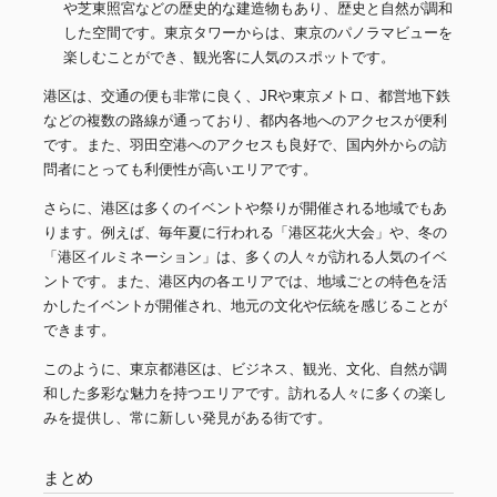
や芝東照宮などの歴史的な建造物もあり、歴史と自然が調和
した空間です。東京タワーからは、東京のパノラマビューを
楽しむことができ、観光客に人気のスポットです。
港区は、交通の便も非常に良く、JRや東京メトロ、都営地下鉄
などの複数の路線が通っており、都内各地へのアクセスが便利
です。また、羽田空港へのアクセスも良好で、国内外からの訪
問者にとっても利便性が高いエリアです。
さらに、港区は多くのイベントや祭りが開催される地域でもあ
ります。例えば、毎年夏に行われる「港区花火大会」や、冬の
「港区イルミネーション」は、多くの人々が訪れる人気のイベ
ントです。また、港区内の各エリアでは、地域ごとの特色を活
かしたイベントが開催され、地元の文化や伝統を感じることが
できます。
このように、東京都港区は、ビジネス、観光、文化、自然が調
和した多彩な魅力を持つエリアです。訪れる人々に多くの楽し
みを提供し、常に新しい発見がある街です。
まとめ