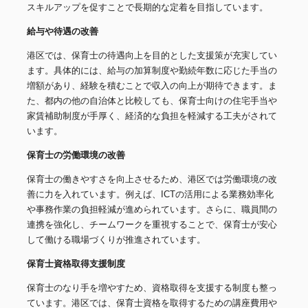
スキルアップを促すことで長期的な定着を目指しています。
給与や待遇の改善
港区では、保育士の待遇向上を目的とした支援策が充実してい
ます。具体的には、給与の加算制度や勤続年数に応じた手当の
増額があり、経験を積むことで収入の向上が期待できます。ま
た、都内の他の自治体と比較しても、保育士向けの住宅手当や
家賃補助制度が手厚く、経済的な負担を軽減する工夫がされて
います。
保育士の労働環境の改善
保育士の働きやすさを向上させるため、港区では労働環境の改
善に力を入れています。例えば、ICTの活用による業務効率化
や事務作業の負担軽減が進められています。さらに、職員間の
連携を強化し、チームワークを重視することで、保育士が安心
して働ける職場づくりが推進されています。
保育士資格取得支援制度
保育士のなり手を増やすため、資格取得を支援する制度も整っ
ています。港区では、保育士資格を取得するための講座費用や