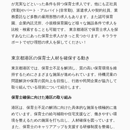
が充実などといった条件を持つ保育士求人です。他にも正社員
(常勤)やパート・アルバイト(非常勤)、派遣求人や契約社員、業
務委託など多数の雇用形態の求人もあります。また認可保育
園、企業内託児所、小規模保育園など様々な施設条件で求人を
比較・検索することも可能です。 東京都港区で保育士求人を探
すあなたにあった保育士求人がきっと見つかります。キララサ
ポートでぜひ理想の求人を探してください！
東京都港区の保育士人材を確保する動き
東京都港区では、保育士不足を解消し、質の高い保育環境を維
持するためにさまざまな施策が進められています。待機児童の
問題解決や保育の質向上を目指し、行政や民間企業が協力して
取り組んでいる現状について紹介します。
保育士確保に向けた港区の取り組み
港区は、保育士不足の解消に向けた具体的な施策を積極的に進
めています。保育士の給与補助や住宅支援など、働きやすい環
境を整えるための施策を打ち出し、人材確保を図っています。
また、保育士のキャリアアップを支援する研修制度を整備し、