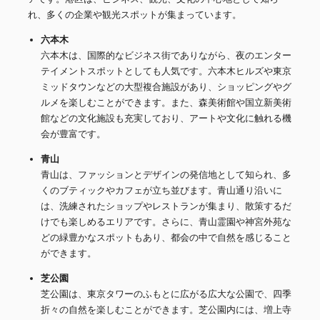
れ、多くの企業や観光スポットが集まっています。
六本木
六本木は、国際的なビジネス街でありながら、夜のエンター
テイメントスポットとしても人気です。六本木ヒルズや東京
ミッドタウンなどの大型複合施設があり、ショッピングやグ
ルメを楽しむことができます。また、森美術館や国立新美術
館などの文化施設も充実しており、アートや文化に触れる機
会が豊富です。
青山
青山は、ファッションとデザインの発信地として知られ、多
くのブティックやカフェが立ち並びます。青山通り沿いに
は、洗練されたショップやレストランが集まり、散策するだ
けでも楽しめるエリアです。さらに、青山霊園や神宮外苑な
どの緑豊かなスポットもあり、都会の中で自然を感じること
ができます。
芝公園
芝公園は、東京タワーのふもとに広がる広大な公園で、四季
折々の自然を楽しむことができます。芝公園内には、増上寺