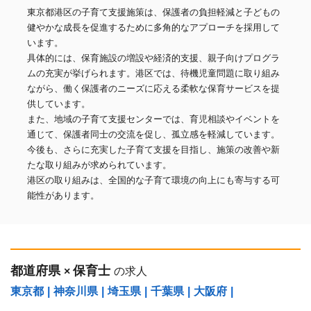
東京都港区の子育て支援施策は、保護者の負担軽減と子どもの
健やかな成長を促進するために多角的なアプローチを採用して
います。
具体的には、保育施設の増設や経済的支援、親子向けプログラ
ムの充実が挙げられます。港区では、待機児童問題に取り組み
ながら、働く保護者のニーズに応える柔軟な保育サービスを提
供しています。
また、地域の子育て支援センターでは、育児相談やイベントを
通じて、保護者同士の交流を促し、孤立感を軽減しています。
今後も、さらに充実した子育て支援を目指し、施策の改善や新
たな取り組みが求められています。
港区の取り組みは、全国的な子育て環境の向上にも寄与する可
能性があります。
都道府県
保育士
×
の求人
東京都
|
神奈川県
|
埼玉県
|
千葉県
|
大阪府
|