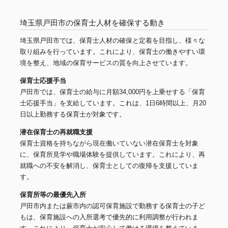
埼玉県戸田市の保育士人材を確保する動き
埼玉県戸田市では、保育士人材の確保と定着を目指し、様々な
取り組みを行っています。これにより、保育士の働きやすい環
境を整え、地域の保育サービスの質を向上させています。
保育士応援手当
戸田市では、保育士の給与に月額34,000円を上乗せする「保育
士応援手当」を支給しています。これは、1日6時間以上、月20
日以上勤務する保育士が対象です。
潜在保育士の再就職支援
保育士資格を持ちながら現在働いていない潜在保育士を対象
に、保育所見学や職場体験を提供しています。これにより、再
就職への不安を解消し、保育士としての復帰を支援していま
す。
保育所等の最優先入所
戸田市内または蕨市内の認可保育施設で勤務する保育士の子ど
もは、保育施設への入所選考で優先的に利用調整が行われま