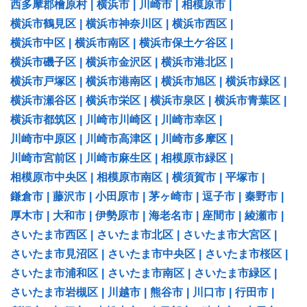
西多摩郡檜原村
|
横浜市
|
川崎市
|
相模原市
|
横浜市鶴見区
|
横浜市神奈川区
|
横浜市西区
|
横浜市中区
|
横浜市南区
|
横浜市保土ケ谷区
|
横浜市磯子区
|
横浜市金沢区
|
横浜市港北区
|
横浜市戸塚区
|
横浜市港南区
|
横浜市旭区
|
横浜市緑区
|
横浜市瀬谷区
|
横浜市栄区
|
横浜市泉区
|
横浜市青葉区
|
横浜市都筑区
|
川崎市川崎区
|
川崎市幸区
|
川崎市中原区
|
川崎市高津区
|
川崎市多摩区
|
川崎市宮前区
|
川崎市麻生区
|
相模原市緑区
|
相模原市中央区
|
相模原市南区
|
横須賀市
|
平塚市
|
鎌倉市
|
藤沢市
|
小田原市
|
茅ヶ崎市
|
逗子市
|
秦野市
|
厚木市
|
大和市
|
伊勢原市
|
海老名市
|
座間市
|
綾瀬市
|
さいたま市西区
|
さいたま市北区
|
さいたま市大宮区
|
さいたま市見沼区
|
さいたま市中央区
|
さいたま市桜区
|
さいたま市浦和区
|
さいたま市南区
|
さいたま市緑区
|
さいたま市岩槻区
|
川越市
|
熊谷市
|
川口市
|
行田市
|