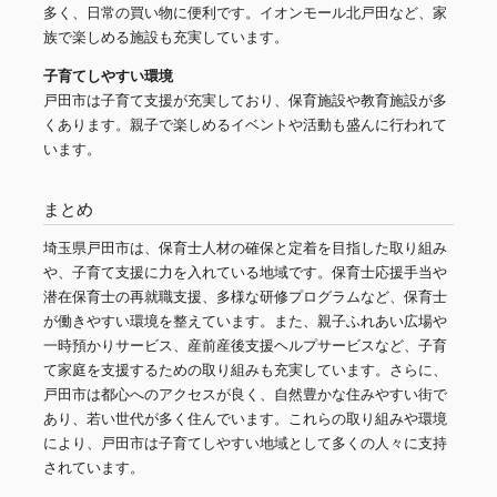
多く、日常の買い物に便利です。イオンモール北戸田など、家
族で楽しめる施設も充実しています。
子育てしやすい環境
戸田市は子育て支援が充実しており、保育施設や教育施設が多
くあります。親子で楽しめるイベントや活動も盛んに行われて
います。
まとめ
埼玉県戸田市は、保育士人材の確保と定着を目指した取り組み
や、子育て支援に力を入れている地域です。保育士応援手当や
潜在保育士の再就職支援、多様な研修プログラムなど、保育士
が働きやすい環境を整えています。また、親子ふれあい広場や
一時預かりサービス、産前産後支援ヘルプサービスなど、子育
て家庭を支援するための取り組みも充実しています。さらに、
戸田市は都心へのアクセスが良く、自然豊かな住みやすい街で
あり、若い世代が多く住んでいます。これらの取り組みや環境
により、戸田市は子育てしやすい地域として多くの人々に支持
されています。