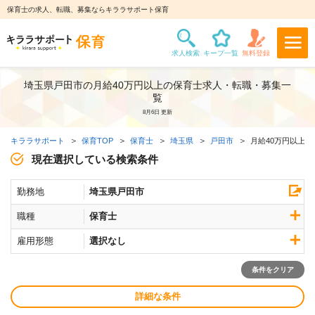
保育士の求人、転職、募集ならキララサポート保育
埼玉県戸田市の月給40万円以上の保育士求人・転職・募集一
覧
8月6日 更新
キララサポート
保育TOP
保育士
埼玉県
戸田市
月給40万円以上求
現在選択している検索条件
勤務地
埼玉県戸田市
職種
保育士
雇用形態
選択なし
条件をクリア
詳細な条件