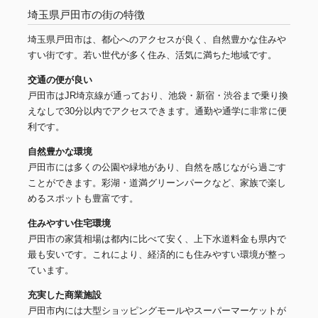
埼玉県戸田市の街の特徴
埼玉県戸田市は、都心へのアクセスが良く、自然豊かな住みや
すい街です。若い世代が多く住み、活気に満ちた地域です。
交通の便が良い
戸田市はJR埼京線が通っており、池袋・新宿・渋谷まで乗り換
えなしで30分以内でアクセスできます。通勤や通学に非常に便
利です。
自然豊かな環境
戸田市には多くの公園や緑地があり、自然を感じながら過ごす
ことができます。彩湖・道満グリーンパークなど、家族で楽し
めるスポットも豊富です。
住みやすい住宅環境
戸田市の家賃相場は都内に比べて安く、上下水道料金も県内で
最も安いです。これにより、経済的にも住みやすい環境が整っ
ています。
充実した商業施設
戸田市内には大型ショッピングモールやスーパーマーケットが