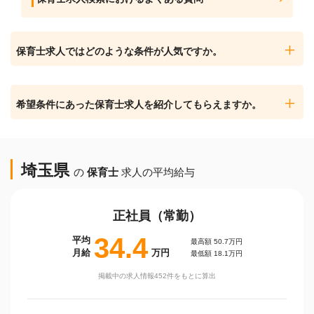
保育士求人ではどのような条件が人気ですか。
希望条件にあった保育士求人を紹介してもらえますか。
埼玉県
の
保育士
求人の平均給与
正社員（常勤）
34.4
平均
最高額 50.7万円
月給
万円
最低額 18.1万円
掲載中の求人情報452件をもとに算出