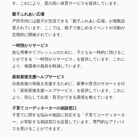
す。これにより、質の高い保育サービスを提供しています。
親子ふれあい広場
戸田市内には親子が交流できる「親子ふれあい広場」が複数設
置されています。ここでは、親子で楽しめるイベントや活動が
定期的に開催されています。
一時預かりサービス
急な用事やリフレッシュのために、子どもを一時的に預けるこ
とができる「一時預かりサービス」を提供しています。これに
より、保護者の負担を軽減しています。
産前産後支援ヘルプサービス
出産前後の母親を支援するために、家事や育児のサポートを行
う「産前産後支援ヘルプサービス」を提供しています。これに
より、安心して出産・育児ができる環境を整えています。
子育てコーディネーターの相談窓口
子育てに関する悩みや相談に対応する「子育てコーディネータ
ー」が常駐する相談窓口を設置しています。専門的なアドバイ
スを受けることができます。