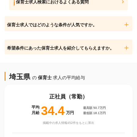
保育士求人検索におけるよくある質問
保育士求人ではどのような条件が人気ですか。
希望条件にあった保育士求人を紹介してもらえますか。
埼玉県
の
保育士
求人の平均給与
正社員（常勤）
34.4
平均
最高額 50.7万円
月給
万円
最低額 18.1万円
掲載中の求人情報452件をもとに算出