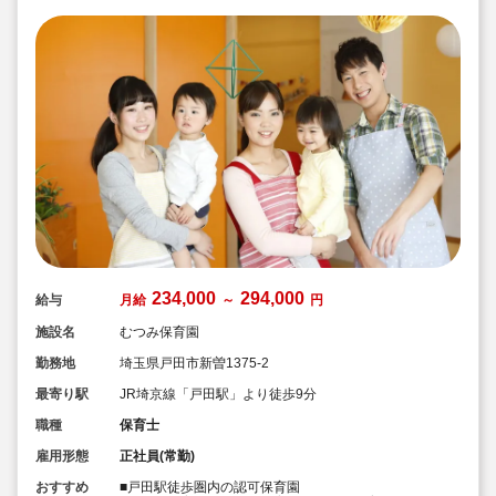
234,000
294,000
給与
月給
～
円
施設名
むつみ保育園
勤務地
埼玉県戸田市新曽1375-2
最寄り駅
JR埼京線「戸田駅」より徒歩9分
職種
保育士
雇用形態
正社員(常勤)
おすすめ
■戸田駅徒歩圏内の認可保育園