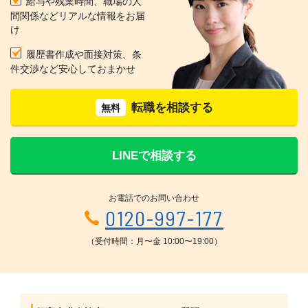
給与や残業時間、職場の人
間関係などリアルな情報をお届
け
履歴書作成や面接対策、条
件交渉など安心しておまかせ
転職を相談する
無料
LINEで相談する
お電話でのお問い合わせ
0120-997-177
（受付時間：月〜金 10:00〜19:00）