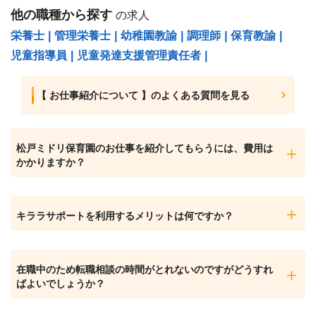
他の職種から探す
の求人
栄養士
|
管理栄養士
|
幼稚園教諭
|
調理師
|
保育教諭
|
児童指導員
|
児童発達支援管理責任者
|
【 お仕事紹介について 】のよくある質問を見る
松戸ミドリ保育園のお仕事を紹介してもらうには、費用は
かかりますか？
キララサポートを利用するメリットは何ですか？
在職中のため転職相談の時間がとれないのですがどうすれ
ばよいでしょうか？