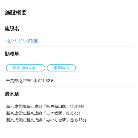
施設概要
施設名
松戸ミドリ保育園
勤務地
駅近（5分以内）
車通勤OK
千葉県松戸市仲井町1-32-6
最寄駅
新京成電鉄新京成線「松戸新田駅」徒歩4分
新京成電鉄新京成線「上本郷駅」徒歩4分
新京成電鉄新京成線「みのり台駅」徒歩13分