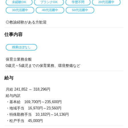
未経験OK
ブランクOK
学歴不問
20代活躍中
30代活躍中
40代活躍中
50代活躍中
◎教諭経験がある方歓迎
仕事内容
残業ほぼなし
保育士業務全般
0歳児～5歳児までの保育業務、環境整備など
給与
月給 241,852
～ 318,296円
給与内訳
・基本給 169,700円～235,600円
・地域手当 16,970円～23,560円
・特殊勤務手当 10,182円～14,136円
・松戸手当 45,000円