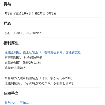
賞与
年2回（実績3.9ヶ月）※2年目で年2回
昇給
あり 1,800円～5,750円/月
福利厚生
退職金制度
、
借上社宅あり
、
復職支援あり
、
交通費支給
再雇用制度、
社会保険完備
退職金制度（勤続2年以上）
退職金共済加入
単身用の入居可能住宅あり（市川駅から3分/2DK）
復職制度あり（その時点でのスキルを勘案します）
各種手当
賞与あり
、
昇給あり