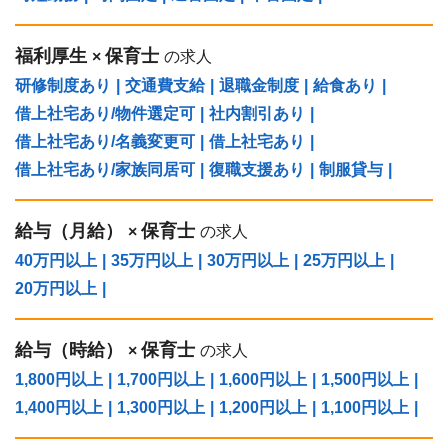
福利厚生
保育士
×
の求人
研修制度あり
|
交通費支給
|
退職金制度
|
給食あり
|
借上社宅あり/物件選定可
|
社内割引あり
|
借上社宅あり/名義変更可
|
借上社宅あり
|
借上社宅あり/家族同居可
|
復職支援あり
|
制服貸与
|
給与（⽉給）
保育士
×
の求人
40万円以上
|
35万円以上
|
30万円以上
|
25万円以上
|
20万円以上
|
給与（時給）
保育士
×
の求人
1,800円以上
|
1,700円以上
|
1,600円以上
|
1,500円以上
|
1,400円以上
|
1,300円以上
|
1,200円以上
|
1,100円以上
|