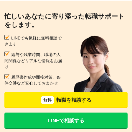
忙しいあなたに寄り添った転職サポート
をします。
LINEでも気軽に無料相談で
きます
給与や残業時間、職場の人
間関係などリアルな情報をお届
け
履歴書作成や面接対策、条
件交渉など安心しておまかせ
転職を相談する
無料
LINEで相談する