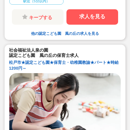
駅近（5分以内）
求人を見る
キープする
他の認定こども園 風の丘の求人を見る
社会福祉法人泉の園
認定こども園 風の丘の保育士求人
松戸市★認定こども園★保育士・幼稚園教諭★パート★時給
1200円～