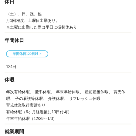
休日
（土）、日、祝、他
月1回程度、土曜日出勤あり。
※土曜に出勤した際は平日に振替休あり
年間休日
年間休日120日以上
124日
休暇
年次有給休暇、
慶弔休暇、
年末年始休暇、
産前産後休暇、
育児休
暇、
子の看護等休暇、
介護休暇、
リフレッシュ休暇
育児休業取得実績あり
有給休暇（6ヶ月経過後に10日付与）
年末年始休暇（12/29～1/3）
就業期間