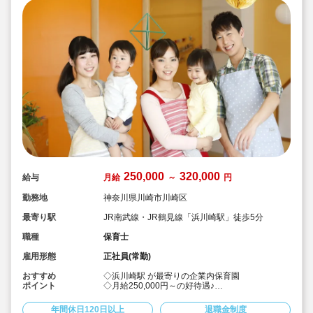
ルトレディーさんはほとんどの方がパートとして
勤務されているので、お迎えが一般的な保育園よ
り早めなので、遅くまで残ってという心配はあり
ません！
◆「日々の保育の延長を保護者の方にも見て頂き
たい」という考えの元行事を実施しています。
◆もちろん、川崎駅からのバス代も交通費として
支給致します！川崎駅からバスで徒歩も含めて10
分程度です！
250,000
320,000
給与
月給
～
円
勤務地
神奈川県川崎市川崎区
最寄り駅
JR南武線・JR鶴見線「浜川崎駅」徒歩5分
職種
保育士
雇用形態
正社員(常勤)
おすすめ
◇浜川崎駅 が最寄りの企業内保育園
ポイント
◇月給250,000円～の好待遇♪
◇主体性をはぐくむコーナー保育などを取り入れ
た、こどもたち一人ひとりに寄り添う保育を行っ
年間休日120日以上
退職金制度