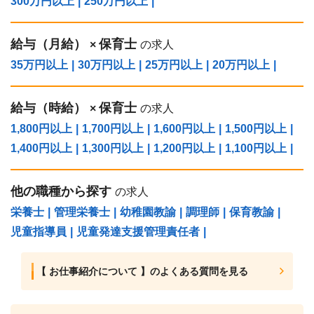
300万円以上
|
250万円以上
|
給与（⽉給）
保育士
×
の求人
35万円以上
|
30万円以上
|
25万円以上
|
20万円以上
|
給与（時給）
保育士
×
の求人
1,800円以上
|
1,700円以上
|
1,600円以上
|
1,500円以上
|
1,400円以上
|
1,300円以上
|
1,200円以上
|
1,100円以上
|
他の職種から探す
の求人
栄養士
|
管理栄養士
|
幼稚園教諭
|
調理師
|
保育教諭
|
児童指導員
|
児童発達支援管理責任者
|
【 お仕事紹介について 】のよくある質問を見る