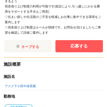
きるよう
宿舎借り上げ制度の利用が可能です(規定により,引っ越しにかかる費
用をサポートする手当もご用意)
◇住まい探しや生活面のご不安を軽減しお仕事に集中できる環境をご
案内します
◇宿舎借り上げ制度はルールが煩雑です。お問合せ頂けましたらご希
望を確認して詳細ご案内します
応募する
キープする
施設概要
施設名
アスク下小田中保育園
勤務地