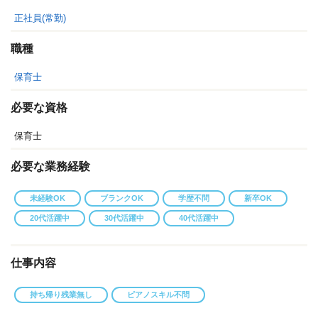
正社員(常勤)
職種
保育士
必要な資格
保育士
必要な業務経験
未経験OK
ブランクOK
学歴不問
新卒OK
20代活躍中
30代活躍中
40代活躍中
仕事内容
持ち帰り残業無し
ピアノスキル不問