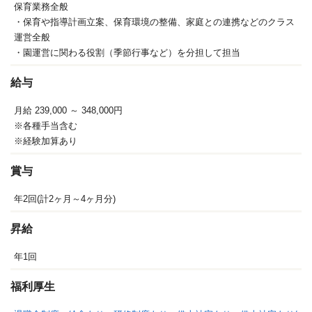
保育業務全般
・保育や指導計画立案、保育環境の整備、家庭との連携などのクラス
運営全般
・園運営に関わる役割（季節行事など）を分担して担当
給与
月給 239,000
～ 348,000円
※各種手当含む
※経験加算あり
賞与
年2回(計2ヶ月～4ヶ月分)
昇給
年1回
福利厚生