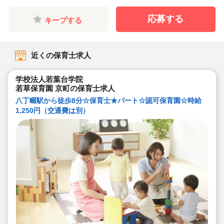
応募する
キープする
近くの保育士求人
学校法人若葉台学院
若草保育園 京町の保育士求人
八丁畷駅から徒歩8分☆保育士★パート☆認可保育園☆時給
1,250円（交通費は別）