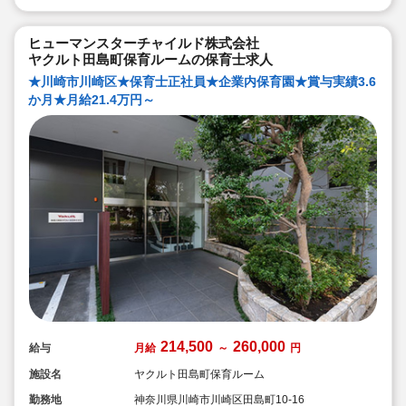
ヒューマンスターチャイルド株式会社
ヤクルト田島町保育ルームの保育士求人
★川崎市川崎区★保育士正社員★企業内保育園★賞与実績3.6
か月★月給21.4万円～
214,500
260,000
給与
月給
～
円
施設名
ヤクルト田島町保育ルーム
勤務地
神奈川県川崎市川崎区田島町10-16