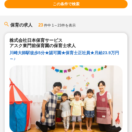
この条件で検索
保育の求人
23
件中 1～23件を表示
株式会社日本保育サービス
アスク東門前保育園の保育士求人
川崎大師駅徒歩5分★認可園★保育士正社員★月給23.9万円
～♪