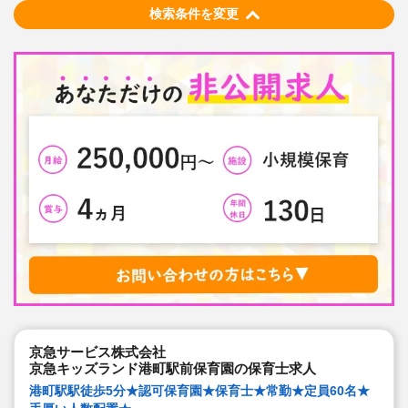
検索条件を変更
京急サービス株式会社
京急キッズランド港町駅前保育園の保育士求人
港町駅駅徒歩5分★認可保育園★保育士★常勤★定員60名★