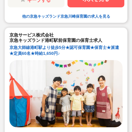
キープする
他の京急キッズランド京急川崎保育園の求人を見る
京急サービス株式会社
京急キッズランド港町駅前保育園の保育士求人
京急大師線港町駅より徒歩5分★認可保育園★保育士★派遣
★定員60名★時給1,650円♪