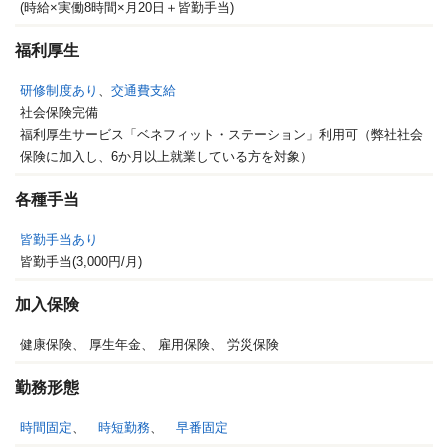
(時給×実働8時間×月20日＋皆勤手当)
福利厚生
研修制度あり
、
交通費支給
社会保険完備
福利厚生サービス「ベネフィット・ステーション」利用可（弊社社会
保険に加入し、6か月以上就業している方を対象）
各種手当
皆勤手当あり
皆勤手当(3,000円/月)
加入保険
健康保険、
厚生年金、
雇用保険、
労災保険
勤務形態
時間固定
、
時短勤務
、
早番固定