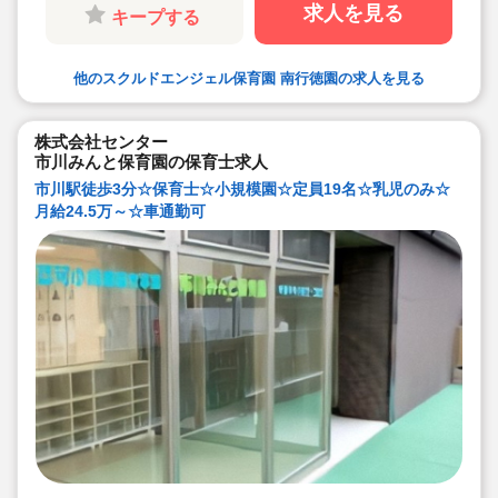
しております。
求人を見る
キープする
他のスクルドエンジェル保育園 南行徳園の求人を見る
株式会社センター
市川みんと保育園の保育士求人
市川駅徒歩3分☆保育士☆小規模園☆定員19名☆乳児のみ☆
月給24.5万～☆車通勤可