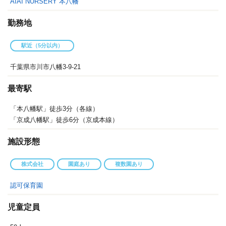
AIAI NURSERY 本八幡
勤務地
駅近（5分以内）
千葉県市川市八幡3-9-21
最寄駅
「本八幡駅」徒歩3分（各線）
「京成八幡駅」徒歩6分（京成本線）
施設形態
株式会社
園庭あり
複数園あり
認可保育園
児童定員