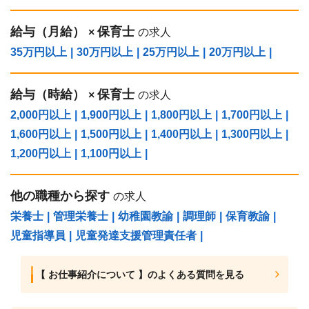
給与（⽉給）
保育士
×
の求人
35万円以上
|
30万円以上
|
25万円以上
|
20万円以上
|
給与（時給）
保育士
×
の求人
2,000円以上
|
1,900円以上
|
1,800円以上
|
1,700円以上
|
1,600円以上
|
1,500円以上
|
1,400円以上
|
1,300円以上
|
1,200円以上
|
1,100円以上
|
他の職種から探す
の求人
栄養士
|
管理栄養士
|
幼稚園教諭
|
調理師
|
保育教諭
|
児童指導員
|
児童発達支援管理責任者
|
【 お仕事紹介について 】のよくある質問を見る