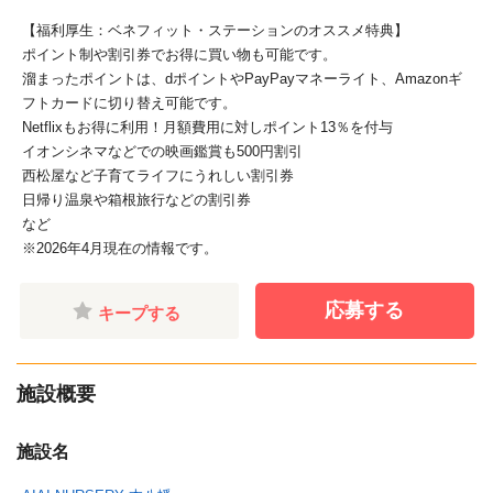
【福利厚生：ベネフィット・ステーションのオススメ特典】
ポイント制や割引券でお得に買い物も可能です。
溜まったポイントは、dポイントやPayPayマネーライト、Amazonギ
フトカードに切り替え可能です。
Netflixもお得に利用！月額費用に対しポイント13％を付与
イオンシネマなどでの映画鑑賞も500円割引
西松屋など子育てライフにうれしい割引券
日帰り温泉や箱根旅行などの割引券
など
※2026年4月現在の情報です。
応募する
キープする
施設概要
施設名