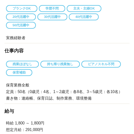
ブランクOK
学歴不問
主夫・主婦OK
20代活躍中
30代活躍中
40代活躍中
50代活躍中
実務経験者
仕事内容
残業ほぼなし
持ち帰り残業無し
ピアノスキル不問
保育補助
保育業務全般
定員：50名（0歳児：4名、1～2歳児：各8名、3～5歳児：各10名）
書き物：連絡帳、保育日誌、制作業務、環境整備
給与
時給 1,800
～ 1,800円
想定月給：291,000円