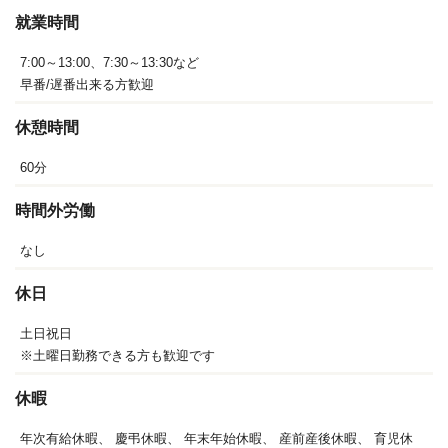
就業時間
7:00～13:00、7:30～13:30など
早番/遅番出来る方歓迎
休憩時間
60分
時間外労働
なし
休日
土日祝日
※土曜日勤務できる方も歓迎です
休暇
年次有給休暇、
慶弔休暇、
年末年始休暇、
産前産後休暇、
育児休