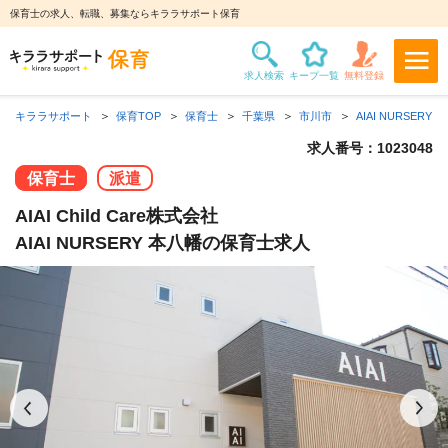
保育士の求人、転職、募集ならキララサポート保育
キララサポート
保育TOP
保育士
千葉県
市川市
AIAI NURSERY 
求人番号：1023048
保育士
派遣
AIAI Child Care株式会社
AIAI NURSERY 本八幡の保育士求人