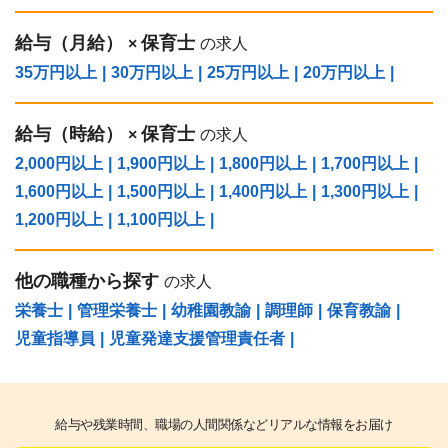
給与（⽉給）
保育士
×
の求人
35万円以上
|
30万円以上
|
25万円以上
|
20万円以上
|
給与（時給）
保育士
×
の求人
2,000円以上
|
1,900円以上
|
1,800円以上
|
1,700円以上
|
1,600円以上
|
1,500円以上
|
1,400円以上
|
1,300円以上
|
1,200円以上
|
1,100円以上
|
他の職種から探す
の求人
栄養士
|
管理栄養士
|
幼稚園教諭
|
調理師
|
保育教諭
|
児童指導員
|
児童発達支援管理責任者
|
給与や残業時間、職場の人間関係などリアルな情報をお届け