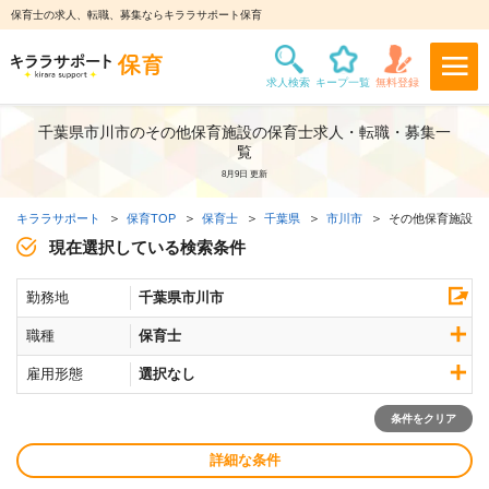
保育士の求人、転職、募集ならキララサポート保育
千葉県市川市のその他保育施設の保育士求人・転職・募集一
覧
8月9日 更新
キララサポート
保育TOP
保育士
千葉県
市川市
その他保育施設求
現在選択している検索条件
勤務地
千葉県市川市
職種
保育士
雇用形態
選択なし
条件をクリア
詳細な条件