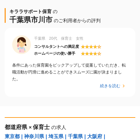
キララサポート保育
の
千葉県市川市
のご利用者からの評判
千葉県 20代 保育士 女性
★
★
★
★
☆
コンサルタントへの満足度
★
★
★
★
☆
ホームページの使い勝手
条件にあった保育園をピックアップして提案していただき、転
職活動が円滑に進めることができスムーズに園が決まりまし
た。
続きを読む
都道府県
保育士
×
の求人
東京都
|
神奈川県
|
埼玉県
|
千葉県
|
大阪府
|