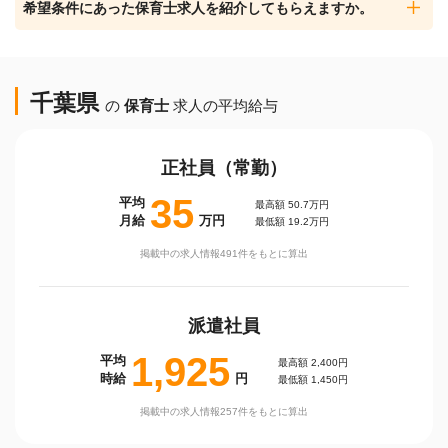
希望条件にあった保育士求人を紹介してもらえますか。
千葉県
の
保育士
求人の平均給与
正社員（常勤）
35
平均
最高額 50.7万円
月給
万円
最低額 19.2万円
掲載中の求人情報491件をもとに算出
派遣社員
1,925
平均
最高額 2,400円
時給
円
最低額 1,450円
掲載中の求人情報257件をもとに算出