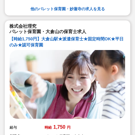
他のパレット保育園・妙蓮寺の求人を見る
株式会社理究
パレット保育園・大倉山の保育士求人
【時給1,750円】大倉山駅★派遣保育士★固定時間OK★平日
のみ★認可保育園
1,750
給与
時給
円