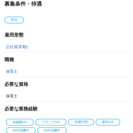
募集条件・待遇
即日
雇用形態
正社員(常勤)
職種
保育士
必要な資格
保育士
必要な業務経験
未経験OK
ブランクOK
学歴不問
新卒OK
40代活躍中
50代活躍中