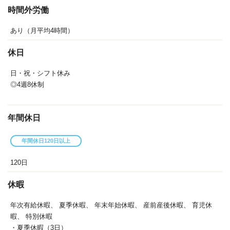
時間外労働
あり（月平均4時間）
休日
日・祝・シフト休み
◎4週8休制
年間休日
年間休日120日以上
120日
休暇
年次有給休暇、
夏季休暇、
年末年始休暇、
産前産後休暇、
育児休
暇、
特別休暇
・夏季休暇（3日）