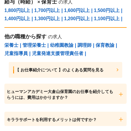
給与（時給）
保育士
×
の求人
1,800円以上
|
1,700円以上
|
1,600円以上
|
1,500円以上
|
1,400円以上
|
1,300円以上
|
1,200円以上
|
1,100円以上
|
他の職種から探す
の求人
栄養士
|
管理栄養士
|
幼稚園教諭
|
調理師
|
保育教諭
|
児童指導員
|
児童発達支援管理責任者
|
【 お仕事紹介について 】のよくある質問を見る
ヒューマンアカデミー大倉山保育園のお仕事を紹介しても
らうには、費用はかかりますか？
キララサポートを利用するメリットは何ですか？