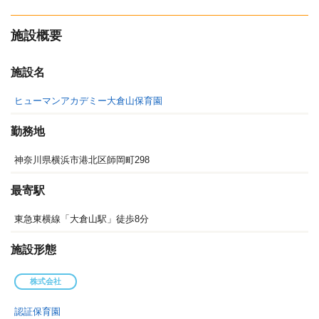
施設概要
施設名
ヒューマンアカデミー大倉山保育園
勤務地
神奈川県横浜市港北区師岡町298
最寄駅
東急東横線「大倉山駅」徒歩8分
施設形態
株式会社
認証保育園