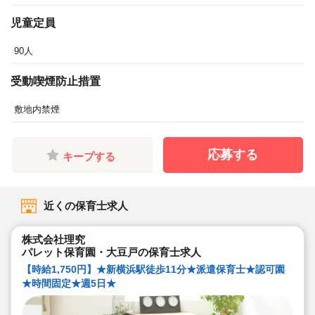
児童定員
90人
受動喫煙防止措置
敷地内禁煙
応募する
キープする
近くの保育士求人
株式会社理究
パレット保育園・大豆戸の保育士求人
【時給1,750円】★新横浜駅徒歩11分★派遣保育士★認可園
★時間固定★週5日★