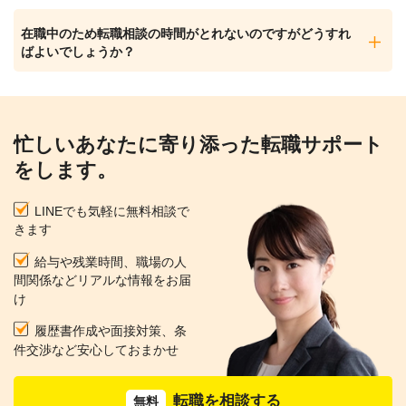
在職中のため転職相談の時間がとれないのですがどうすれ
ばよいでしょうか？
忙しいあなたに寄り添った転職サポート
をします。
LINEでも気軽に無料相談で
きます
給与や残業時間、職場の人
間関係などリアルな情報をお届
け
履歴書作成や面接対策、条
件交渉など安心しておまかせ
転職を相談する
無料