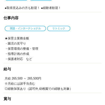
●取得見込みの方も歓迎！ ●経験者歓迎！
仕事内容
英語・インターナショナル
リトミック
★保育士業務全般
・園児の見守り
・保育環境の整備・管理
・指導計画の作成
・保護者対応 など
給与
月給 265,500
～ 265,500円
※月給には諸手当含む
◎経験加算あり（認可外,幼稚園での経験も対象）
賞与