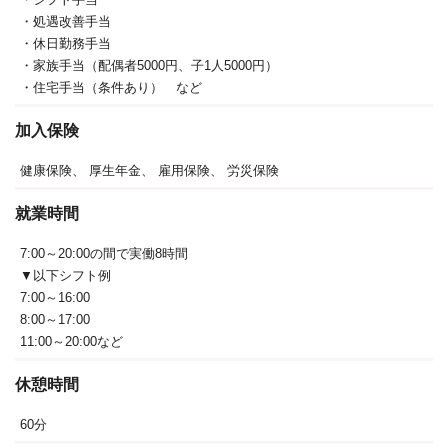
・処遇改善手当
・休日勤務手当
・家族手当（配偶者5000円、子1人5000円）
・住宅手当（条件あり） など
加入保険
健康保険、
厚生年金、
雇用保険、
労災保険
就業時間
7:00～20:00の間で実働8時間
▼以下シフト例
7:00～16:00
8:00～17:00
11:00～20:00など
休憩時間
60分