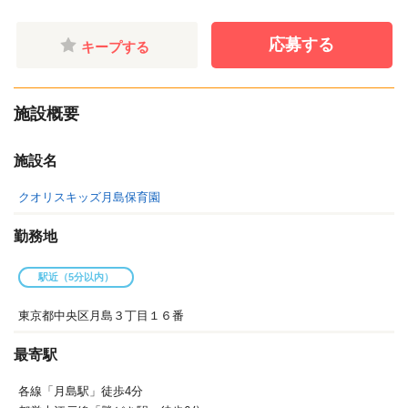
応募する
キープする
施設概要
施設名
クオリスキッズ月島保育園
勤務地
駅近（5分以内）
東京都中央区月島３丁目１６番
最寄駅
各線「月島駅」徒歩4分