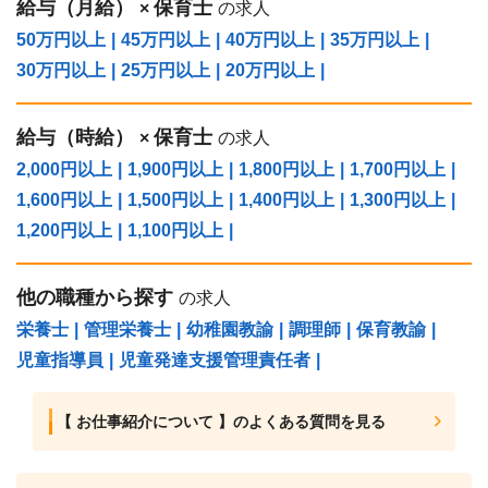
給与（⽉給）
保育士
×
の求人
50万円以上
|
45万円以上
|
40万円以上
|
35万円以上
|
30万円以上
|
25万円以上
|
20万円以上
|
給与（時給）
保育士
×
の求人
2,000円以上
|
1,900円以上
|
1,800円以上
|
1,700円以上
|
1,600円以上
|
1,500円以上
|
1,400円以上
|
1,300円以上
|
1,200円以上
|
1,100円以上
|
他の職種から探す
の求人
栄養士
|
管理栄養士
|
幼稚園教諭
|
調理師
|
保育教諭
|
児童指導員
|
児童発達支援管理責任者
|
【 お仕事紹介について 】のよくある質問を見る