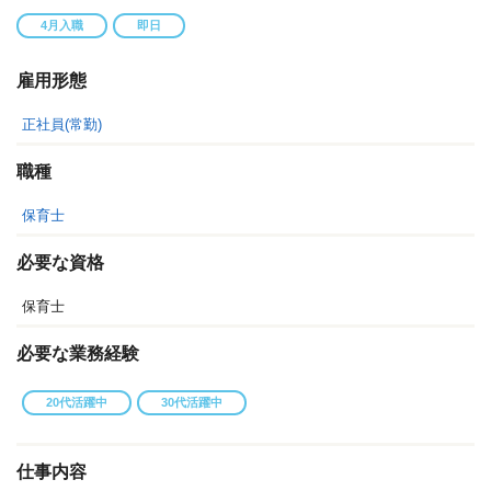
4月入職
即日
雇用形態
正社員(常勤)
職種
保育士
必要な資格
保育士
必要な業務経験
20代活躍中
30代活躍中
仕事内容