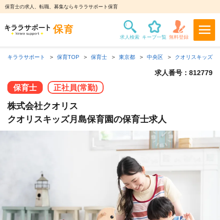
保育士の求人、転職、募集ならキララサポート保育
キララサポート
保育TOP
保育士
東京都
中央区
クオリスキッズ月
求人番号：812779
保育士
正社員(常勤)
株式会社クオリス
クオリスキッズ月島保育園の保育士求人