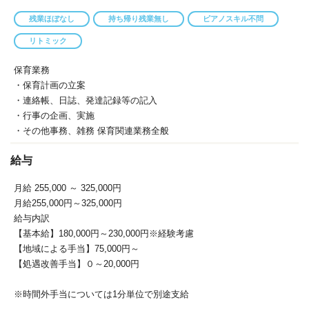
残業ほぼなし
持ち帰り残業無し
ピアノスキル不問
リトミック
保育業務
・保育計画の立案
・連絡帳、日誌、発達記録等の記入
・行事の企画、実施
・その他事務、雑務 保育関連業務全般
給与
月給 255,000
～ 325,000円
月給255,000円～325,000円
給与内訳
【基本給】180,000円～230,000円※経験考慮
【地域による手当】75,000円～
【処遇改善手当】０～20,000円
※時間外手当については1分単位で別途支給