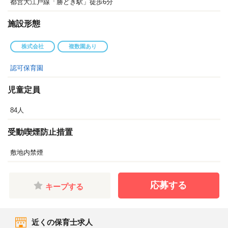
都営大江戸線「勝どき駅」徒歩6分
施設形態
株式会社
複数園あり
認可保育園
児童定員
84人
受動喫煙防止措置
敷地内禁煙
応募する
キープする
近くの保育士求人