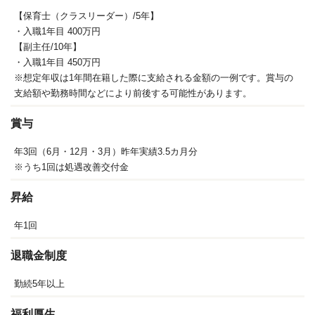
【保育士（クラスリーダー）/5年】
・入職1年目 400万円
【副主任/10年】
・入職1年目 450万円
※想定年収は1年間在籍した際に支給される金額の一例です。賞与の
支給額や勤務時間などにより前後する可能性があります。
賞与
年3回（6月・12月・3月）昨年実績3.5カ月分
※うち1回は処遇改善交付金
昇給
年1回
退職金制度
勤続5年以上
福利厚生