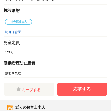
施設形態
社会福祉法人
認可保育園
児童定員
107人
受動喫煙防止措置
敷地内禁煙
応募する
キープする
近くの保育士求人