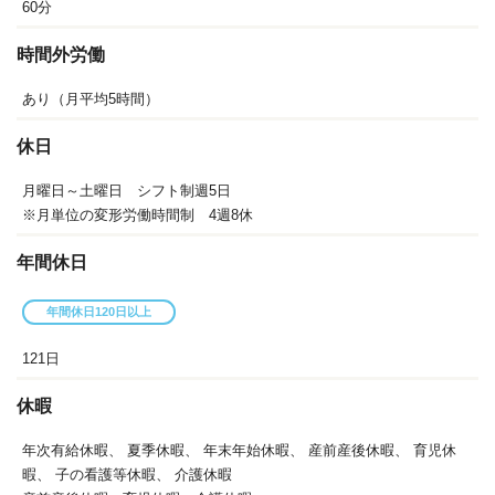
60分
時間外労働
あり（月平均5時間）
休日
月曜日～土曜日 シフト制週5日
※月単位の変形労働時間制 4週8休
年間休日
年間休日120日以上
121日
休暇
年次有給休暇、
夏季休暇、
年末年始休暇、
産前産後休暇、
育児休
暇、
子の看護等休暇、
介護休暇