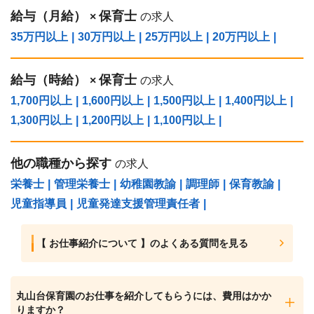
給与（⽉給）
保育士
×
の求人
35万円以上
|
30万円以上
|
25万円以上
|
20万円以上
|
給与（時給）
保育士
×
の求人
1,700円以上
|
1,600円以上
|
1,500円以上
|
1,400円以上
|
1,300円以上
|
1,200円以上
|
1,100円以上
|
他の職種から探す
の求人
栄養士
|
管理栄養士
|
幼稚園教諭
|
調理師
|
保育教諭
|
児童指導員
|
児童発達支援管理責任者
|
【 お仕事紹介について 】のよくある質問を見る
丸山台保育園のお仕事を紹介してもらうには、費用はかか
りますか？