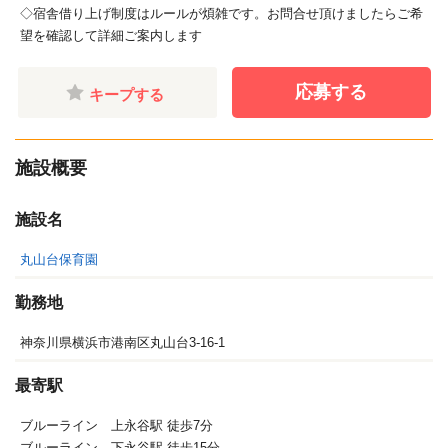
◇宿舎借り上げ制度はルールが煩雑です。お問合せ頂けましたらご希
望を確認して詳細ご案内します
応募する
キープする
施設概要
施設名
丸山台保育園
勤務地
神奈川県横浜市港南区丸山台3-16-1
最寄駅
ブルーライン 上永谷駅 徒歩7分
ブルーライン 下永谷駅 徒歩15分