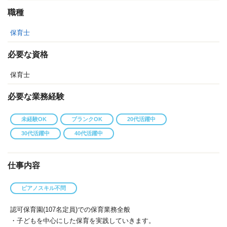
職種
保育士
必要な資格
保育士
必要な業務経験
未経験OK
ブランクOK
20代活躍中
30代活躍中
40代活躍中
仕事内容
ピアノスキル不問
認可保育園(107名定員)での保育業務全般
・子どもを中心にした保育を実践していきます。