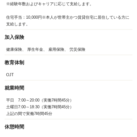
※経験年数およびキャリアに応じて支給します。
住宅手当：10,000円※本人が世帯主かつ賃貸住宅に居住している方に
支給します。
加入保険
健康保険、
厚生年金、
雇用保険、
労災保険
教育体制
OJT
就業時間
平日 7:00～20:00（実働7時間45分）
土曜日7:00～18:30（実働7時間45分）
上記の間で実働7時間45分
休憩時間