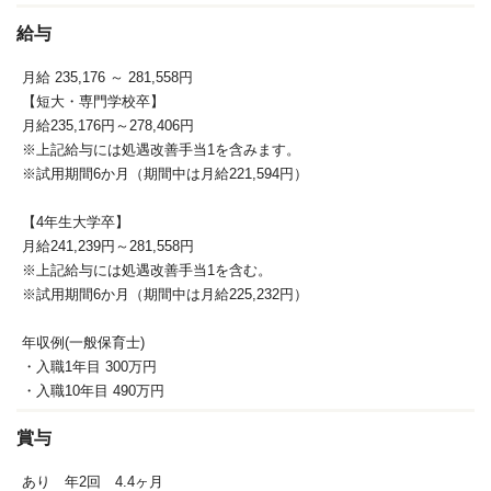
給与
月給 235,176
～ 281,558円
【短大・専門学校卒】
月給235,176円～278,406円
※上記給与には処遇改善手当1を含みます。
※試用期間6か月（期間中は月給221,594円）
【4年生大学卒】
月給241,239円～281,558円
※上記給与には処遇改善手当1を含む。
※試用期間6か月（期間中は月給225,232円）
年収例(一般保育士)
・入職1年目 300万円
・入職10年目 490万円
賞与
あり 年2回 4.4ヶ月