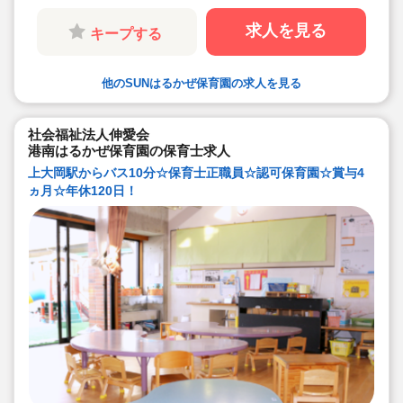
求人を見る
キープする
他のSUNはるかぜ保育園の求人を見る
社会福祉法人伸愛会
港南はるかぜ保育園の保育士求人
上大岡駅からバス10分☆保育士正職員☆認可保育園☆賞与4
ヵ月☆年休120日！