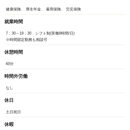
健康保険、
厚生年金、
雇用保険、
労災保険
就業時間
7：30～19：30 シフト制(実働8時間/日)
※時間固定勤務も相談可
休憩時間
60分
時間外労働
なし
休日
土日祝日
休暇