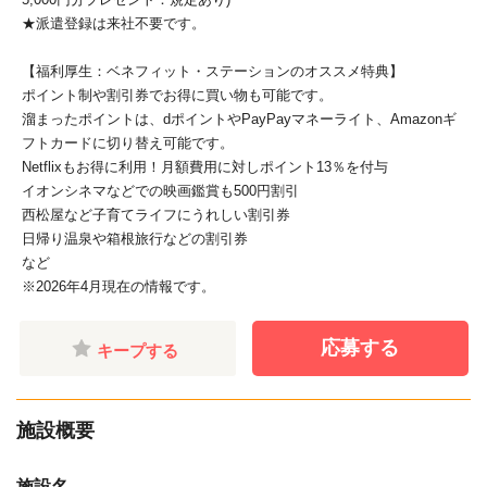
★派遣登録は来社不要です。
【福利厚生：ベネフィット・ステーションのオススメ特典】
ポイント制や割引券でお得に買い物も可能です。
溜まったポイントは、dポイントやPayPayマネーライト、Amazonギ
フトカードに切り替え可能です。
Netflixもお得に利用！月額費用に対しポイント13％を付与
イオンシネマなどでの映画鑑賞も500円割引
西松屋など子育てライフにうれしい割引券
日帰り温泉や箱根旅行などの割引券
など
※2026年4月現在の情報です。
応募する
キープする
施設概要
施設名