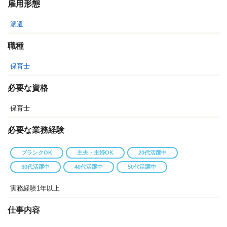
雇用形態
派遣
職種
保育士
必要な資格
保育士
必要な業務経験
ブランクOK
主夫・主婦OK
20代活躍中
30代活躍中
40代活躍中
50代活躍中
実務経験1年以上
仕事内容