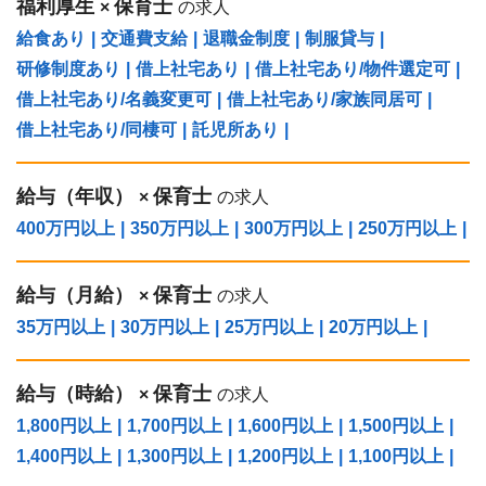
福利厚生
保育士
×
の求人
給食あり
|
交通費支給
|
退職金制度
|
制服貸与
|
研修制度あり
|
借上社宅あり
|
借上社宅あり/物件選定可
|
借上社宅あり/名義変更可
|
借上社宅あり/家族同居可
|
借上社宅あり/同棲可
|
託児所あり
|
給与（年収）
保育士
×
の求人
400万円以上
|
350万円以上
|
300万円以上
|
250万円以上
|
給与（⽉給）
保育士
×
の求人
35万円以上
|
30万円以上
|
25万円以上
|
20万円以上
|
給与（時給）
保育士
×
の求人
1,800円以上
|
1,700円以上
|
1,600円以上
|
1,500円以上
|
1,400円以上
|
1,300円以上
|
1,200円以上
|
1,100円以上
|