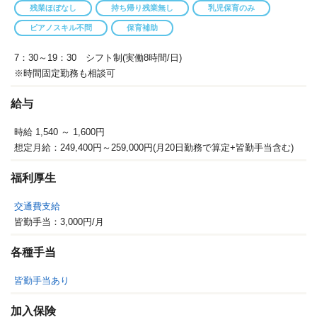
残業ほぼなし
持ち帰り残業無し
乳児保育のみ
ピアノスキル不問
保育補助
7：30～19：30 シフト制(実働8時間/日)
※時間固定勤務も相談可
給与
時給 1,540
～ 1,600円
想定月給：249,400円～259,000円(月20日勤務で算定+皆勤手当含む)
福利厚生
交通費支給
皆勤手当：3,000円/月
各種手当
皆勤手当あり
加入保険