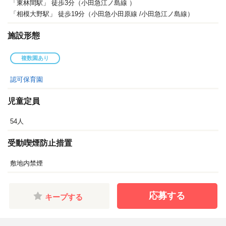
「東林間駅」 徒歩3分（小田急江ノ島線 ）
「相模大野駅」 徒歩19分（小田急小田原線 /小田急江ノ島線）
施設形態
複数園あり
認可保育園
児童定員
54人
受動喫煙防止措置
敷地内禁煙
応募する
キープする