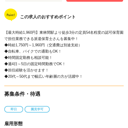
この求人のおすすめポイント
【最大時給1,960円】東林間駅より徒歩3分の定員54名程度の認可保育園
で担任業務できる派遣保育士さんを募集中！
◆時給1,750円～1,960円（交通費は別途支給）
◆自転車、バイクでの通勤もOK！
◆時間固定勤務も相談可能！
◆週4日～5日の固定時間勤務でOK！
◆担任経験を活かせます！
◆20代～50代まで幅広い年齢層の方が活躍中！
募集条件・待遇
即日
園見学可
雇用形態