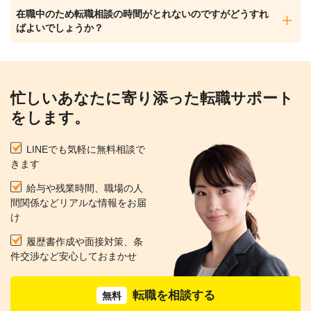
在職中のため転職相談の時間がとれないのですがどうすれ
ばよいでしょうか？
忙しいあなたに寄り添った転職サポート
をします。
LINEでも気軽に無料相談で
きます
給与や残業時間、職場の人
間関係などリアルな情報をお届
け
履歴書作成や面接対策、条
件交渉など安心しておまかせ
転職を相談する
無料