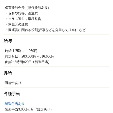
保育業務全般（担任業務あり）
・保育や指導計画立案
・クラス運営，環境整備
・家庭との連携
・園運営に関わる役割(行事などを分担して担当) など
給与
時給 1,750
～ 1,960円
想定月給：283,000円～316,600円
(時給×8時間×20日＋皆勤手当)
昇給
可能性あり
各種手当
皆勤手当あり
皆勤手当3,000円/月（規定あり）