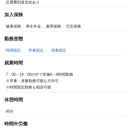
交通費別途支給あり
加入保険
健康保険、
厚生年金、
雇用保険、
労災保険
勤務形態
時間固定
、
早番固定
、
遅番固定
就業時間
7：00～19：00の中で実働6～8時間勤務
※早番・遅番勤務可能な方尚可
※時間固定勤務も相談可能
休憩時間
60分
時間外労働