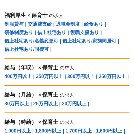
福利厚生
保育士
×
の求人
制服貸与
|
交通費支給
|
退職金制度
|
給食あり
|
研修制度あり
|
借上社宅あり
|
復職支援あり
|
借上社宅あり/名義変更可
|
借上社宅あり/家族同居可
|
借上社宅あり/同棲可
|
給与（年収）
保育士
×
の求人
400万円以上
|
350万円以上
|
300万円以上
|
250万円以上
|
給与（⽉給）
保育士
×
の求人
30万円以上
|
25万円以上
|
20万円以上
|
給与（時給）
保育士
×
の求人
1,900円以上
|
1,800円以上
|
1,700円以上
|
1,600円以上
|