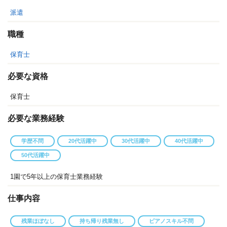
派遣
職種
保育士
必要な資格
保育士
必要な業務経験
学歴不問
20代活躍中
30代活躍中
40代活躍中
50代活躍中
1園で5年以上の保育士業務経験
仕事内容
残業ほぼなし
持ち帰り残業無し
ピアノスキル不問