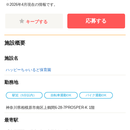
※2026年4月現在の情報です。
応募する
キープする
施設概要
施設名
ハッピーちゃいるど保育園
勤務地
駅近（5分以内）
自転車通勤OK
バイク通勤OK
神奈川県相模原市南区上鶴間6-28-7PROSPER-K 1階
最寄駅