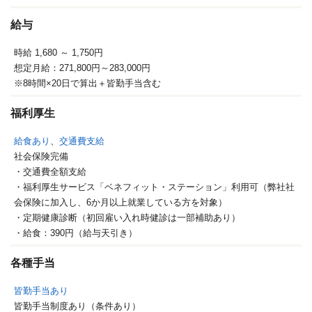
給与
時給 1,680
～ 1,750円
想定月給：271,800円～283,000円
※8時間×20日で算出＋皆勤手当含む
福利厚生
給食あり
、
交通費支給
社会保険完備
・交通費全額支給
・福利厚生サービス「ベネフィット・ステーション」利用可（弊社社
会保険に加入し、6か月以上就業している方を対象）
・定期健康診断（初回雇い入れ時健診は一部補助あり）
・給食：390円（給与天引き）
各種手当
皆勤手当あり
皆勤手当制度あり（条件あり）