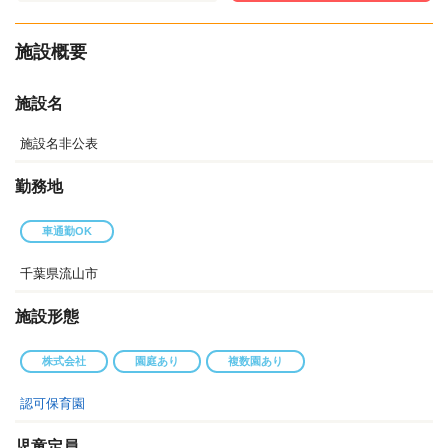
施設概要
施設名
施設名非公表
勤務地
車通勤OK
千葉県流山市
施設形態
株式会社
園庭あり
複数園あり
認可保育園
児童定員