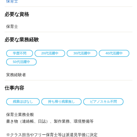
保育士
必要な資格
保育士
必要な業務経験
学歴不問
20代活躍中
30代活躍中
40代活躍中
50代活躍中
実務経験者
仕事内容
残業ほぼなし
持ち帰り残業無し
ピアノスキル不問
保育士業務全般
書き物（連絡帳、日誌）、製作業務、環境整備等
※クラス担当やフリー保育士等は派遣見学後に決定