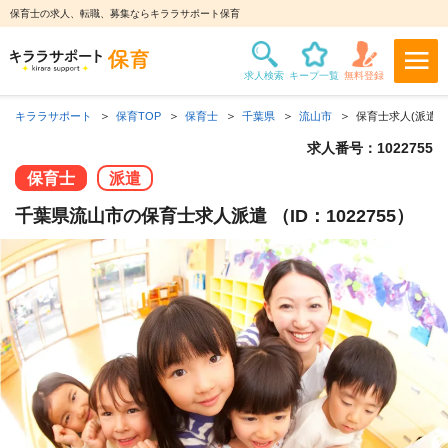
保育士の求人、転職、募集ならキララサポート保育
キララサポート
保育TOP
保育士
千葉県
流山市
保育士求人(派遣)
求人番号：1022755
保育士
派遣
千葉県流山市の保育士求人派遣 （ID：1022755）