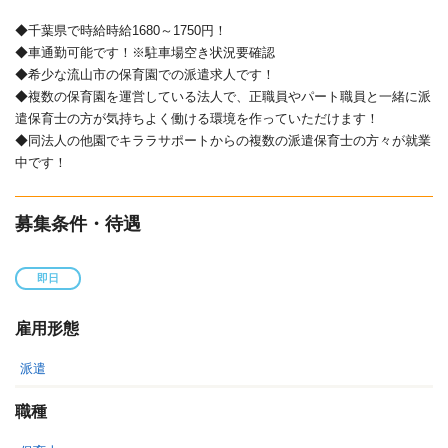
◆千葉県で時給時給1680～1750円！
◆車通勤可能です！※駐車場空き状況要確認
◆希少な流山市の保育園での派遣求人です！
◆複数の保育園を運営している法人で、正職員やパート職員と一緒に派
遣保育士の方が気持ちよく働ける環境を作っていただけます！
◆同法人の他園でキララサポートからの複数の派遣保育士の方々が就業
中です！
募集条件・待遇
即日
雇用形態
派遣
職種