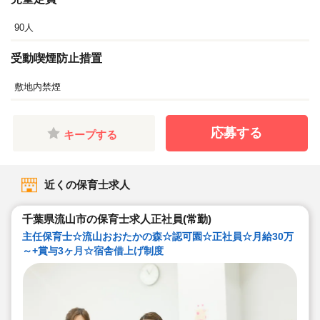
90人
受動喫煙防止措置
敷地内禁煙
応募する
キープする
近くの保育士求人
千葉県流山市の保育士求人正社員(常勤)
主任保育士☆流山おおたかの森☆認可園☆正社員☆月給30万
～+賞与3ヶ月☆宿舎借上げ制度