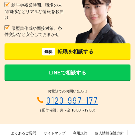
給与や残業時間、職場の人
間関係などリアルな情報をお届
け
履歴書作成や面接対策、条
件交渉など安心しておまかせ
転職を相談する
無料
LINEで相談する
お電話でのお問い合わせ
0120-997-177
（受付時間：月〜金 10:00〜19:00）
よくあるご質問
サイトマップ
利用規約
個人情報保護方針