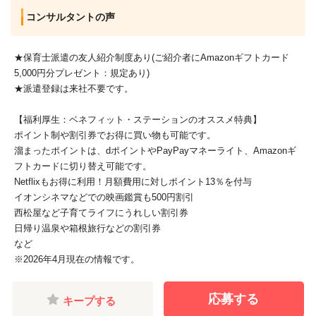
コンサルタントの声
★保育士派遣の友人紹介制度あり(ご紹介者にAmazonギフトカード
5,000円分プレゼント：規定あり)
★派遣登録は来社不要です。
【福利厚生：ベネフィット・ステーションのオススメ特典】
ポイント制や割引券でお得に買い物も可能です。
溜まったポイントは、dポイントやPayPayマネーライト、Amazonギ
フトカードに切り替え可能です。
Netflixもお得に利用！月額費用に対しポイント13％を付与
イオンシネマなどでの映画鑑賞も500円割引
西松屋など子育てライフにうれしい割引券
日帰り温泉や箱根旅行などの割引券
など
※2026年4月現在の情報です。
応募する
キープする