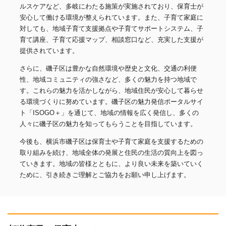
ルスケアなど、多岐にわたる施策が実施されており、保育士が
安心して働ける環境が整えられています。また、子育て家庭に
対しても、地域子育て支援拠点や子育てサポートシステム、子
育て講座、子育て応援マップ、相談窓口など、充実した支援が
提供されています。
さらに、磯子区は豊かな自然環境や歴史と文化、交通の利便
性、地域コミュニティの強さなど、多くの魅力を持つ地域で
す。これらの魅力を活かしながら、地域住民が安心して暮らせ
る環境づくりに努めています。磯子区の魅力発信ポータルサイ
ト「ISOGO＋」を通じて、地域の情報を広く発信し、多くの
人々に磯子区の魅力を知ってもらうことを目指しています。
今後も、横浜市磯子区は保育士や子育て家庭を支援するための
取り組みを続け、地域全体の発展と住民の生活の質向上を図っ
ていきます。地域の皆様とともに、より良い未来を築いていく
ために、引き続きご理解とご協力をお願い申し上げます。