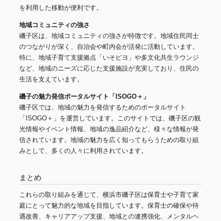
を利用した移動が便利です。
地域コミュニティの強さ
磯子区は、地域コミュニティの強さが特徴です。地域住民同士
のつながりが深く、自治会や町内会が活発に活動しています。
特に、地域子育て支援拠点「いそピヨ」や多文化共生ラウンジ
など、地域のニーズに応じた支援施設が充実しており、住民の
生活を支えています。
磯子の魅力発信ポータルサイト「ISOGO＋」
磯子区では、地域の魅力を発信するためのポータルサイト
「ISOGO＋」を運営しています。このサイトでは、磯子区の観
光情報やイベント情報、地域の逸品紹介など、様々な情報が発
信されています。地域の魅力を広く知ってもらうための取り組
みとして、多くの人々に利用されています。
まとめ
これらの取り組みを通じて、横浜市磯子区は保育士や子育て家
庭にとって魅力的な地域を目指しています。保育士の確保や待
遇改善、キャリアアップ支援、地域との連携強化、メンタルヘ