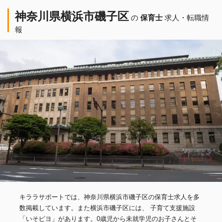
神奈川県横浜市磯子区
の
保育士
求人・転職情
報
キララサポートでは、神奈川県横浜市磯子区の保育士求人を多
数掲載しています。また横浜市磯子区には、 子育て支援施設
「いそピヨ」があります。0歳児から未就学児のお子さんとそ