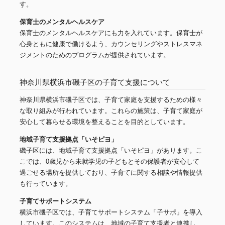
す。
保育士のメンタルヘルスケア
保育士のメンタルヘルスケアにも力を入れています。保育士が
心身ともに健康で働けるよう、カウンセリングやストレスマネ
ジメントのためのプログラムが提供されています。
神奈川県横浜市磯子区の子育て支援について
神奈川県横浜市磯子区では、子育て家庭を支援するための様々
な取り組みが行われています。これらの施策は、子育て家庭が
安心して暮らせる環境を整えることを目的としています。
地域子育て支援拠点「いそピヨ」
磯子区には、地域子育て支援拠点「いそピヨ」があります。こ
こでは、0歳児から未就学児の子どもとその保護者が安心して
過ごせる場所を提供しており、子育てに関する相談や情報提供
も行っています。
子育てサポートシステム
横浜市磯子区では、子育てサポートシステム「子サポ」を導入
しています。このシステムは、地域の子育て支援者と連携し、