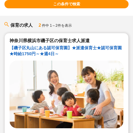
この条件で検索
保育の求人
2
件中 1～2件を表示
神奈川県横浜市磯子区の保育士求人派遣
【磯子区丸山にある認可保育園】★派遣保育士★認可保育園
★時給1750円～★週4日～