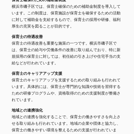
横浜市磯子区では、保育士確保のための補助金制度を導入して
います。この制度は、保育施設が保育士を確保するための活動
に対して補助金を支給するもので、保育士の採用や研修、福利
厚生の充実を図ることが目的です。
保育士の待遇改善
保育士の待遇改善も重要な施策の一つです。横浜市磯子区で
は、保育士の給与や労働条件の改善に取り組んでおり、特に新
規採用の保育士に対しては、初任給の引き上げや住宅手当の支
給などが行われています。
保育士のキャリアアップ支援
保育士のキャリアアップを支援するための取り組みも行われて
います。具体的には、保育士が専門的な知識や技術を習得する
ための研修プログラムや、資格取得のための支援制度が整備さ
れています。
地域との連携強化
地域との連携を強化することで、保育士の働きやすさを向上さ
せる取り組みも行われています。地域の企業や団体と協力し、
保育士の働きやすい環境を整えるための支援が行われていま