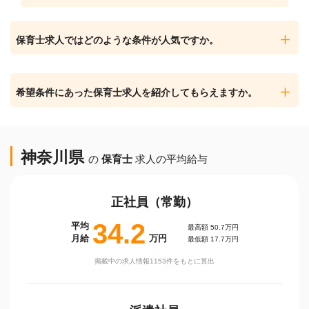
保育士求人ではどのような条件が人気ですか。
希望条件にあった保育士求人を紹介してもらえますか。
神奈川県
の
保育士
求人の平均給与
正社員（常勤）
34.2
平均
最高額 50.7万円
月給
万円
最低額 17.7万円
掲載中の求人情報1153件をもとに算出