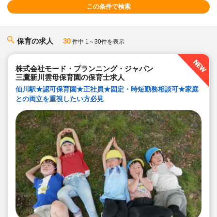
この条件で検索
保育の求人
30
件中 1～30件を表示
株式会社モード・プランニング・ジャパン
三鷹新川雲母保育園の保育士求人
仙川駅★認可保育園★正社員★固定・時短勤務相談可★家庭
との両立を重視したい方必見