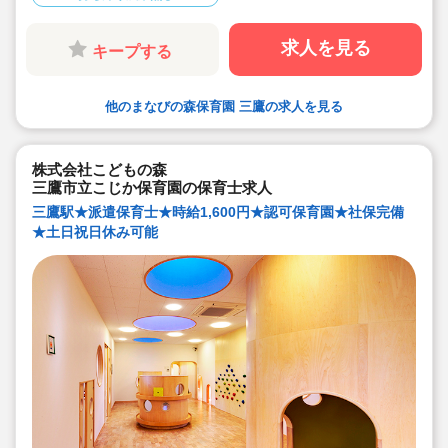
求人を見る
キープする
他のまなびの森保育園 三鷹の求人を見る
株式会社こどもの森
三鷹市立こじか保育園の保育士求人
三鷹駅★派遣保育士★時給1,600円★認可保育園★社保完備
★土日祝日休み可能