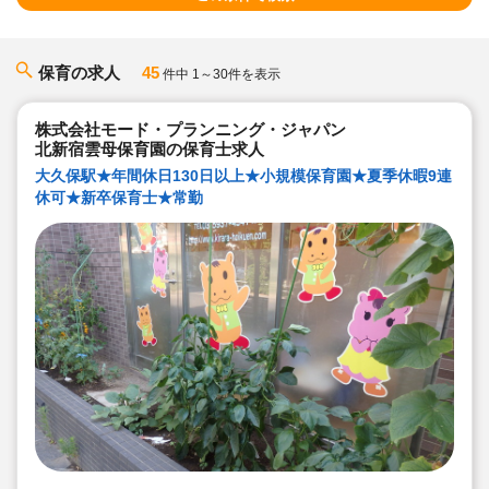
保育の求人
45
件中 1～30件を表示
株式会社モード・プランニング・ジャパン
北新宿雲母保育園の保育士求人
大久保駅★年間休日130日以上★小規模保育園★夏季休暇9連
休可★新卒保育士★常勤