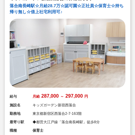
落合南長崎駅☆月給28.7万☆認可園☆正社員☆保育士☆持ち
帰り無し☆借上社宅利用可♪
287,000
297,000
給与
月給
～
円
施設名
キッズガーデン新宿西落合
勤務地
東京都新宿区西落合2-7-163階
最寄り駅
◆都営大江戸線「落合南長崎駅」徒歩8分
職種
保育士