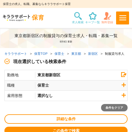
保育士の求人、転職、募集ならキララサポート保育
東京都新宿区の制服貸与の保育士求人・転職・募集一覧
8月9日 更新
キララサポート
保育TOP
保育士
東京都
新宿区
制服貸与求人
現在選択している検索条件
勤務地
東京都新宿区
職種
保育士
雇用形態
選択なし
条件をクリア
詳細な条件
この条件で検索